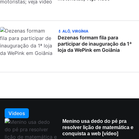
💄 ALÔ, VIRGÍNIA
Dezenas formam fila para
participar de inauguração da 1ª
loja da WePink em Goiânia
Videos
Menino usa dedo do pé pra
resolver lição de matemática e
conquista a web [vídeo]