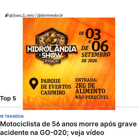
📹 @/joao_5_neto | @dommedia.br
Top 5
🚨 TRAGÉDIA
Motociclista de 56 anos morre após grave
acidente na GO-020; veja vídeo