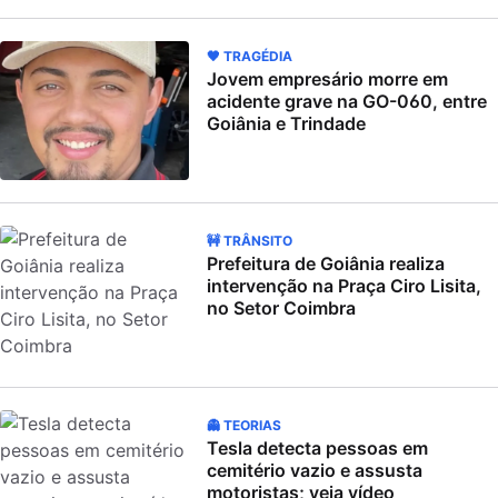
🖤 TRAGÉDIA
Jovem empresário morre em
acidente grave na GO-060, entre
Goiânia e Trindade
🚧 TRÂNSITO
Prefeitura de Goiânia realiza
intervenção na Praça Ciro Lisita,
no Setor Coimbra
👻 TEORIAS
Tesla detecta pessoas em
cemitério vazio e assusta
motoristas; veja vídeo