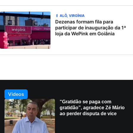
💄 ALÔ, VIRGÍNIA
Dezenas formam fila para
participar de inauguração da 1ª
loja da WePink em Goiânia
Videos
“Gratidão se paga com
gratidão”, agradece Zé Mário
ao perder disputa de vice