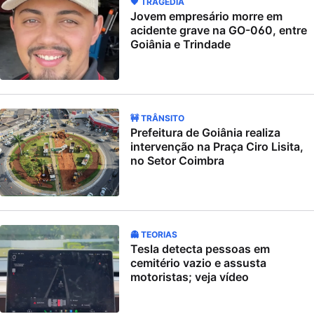
🖤 TRAGÉDIA
Jovem empresário morre em
acidente grave na GO-060, entre
Goiânia e Trindade
🚧 TRÂNSITO
Prefeitura de Goiânia realiza
intervenção na Praça Ciro Lisita,
no Setor Coimbra
👻 TEORIAS
Tesla detecta pessoas em
cemitério vazio e assusta
motoristas; veja vídeo