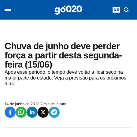
Home
acontece agora
política
esporte
entretenimento
Chuva de junho deve perder
vídeos
força a partir desta segunda-
pod020
feira (15/06)
Após esse período, o tempo deve voltar a ficar seco na
maior parte do estado. Veja a previsão para os próximos
dias.
14 de junho de 2026
·
2 min de leitura