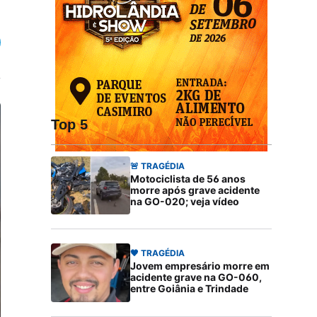
Top 5
🚨 TRAGÉDIA
Motociclista de 56 anos
morre após grave acidente
na GO-020; veja vídeo
🖤 TRAGÉDIA
Jovem empresário morre em
acidente grave na GO-060,
entre Goiânia e Trindade