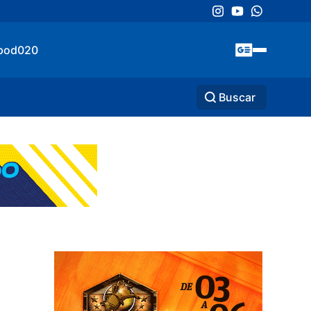
pod020
Buscar