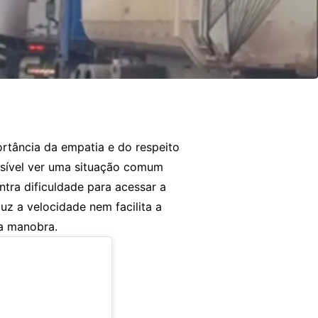
tância da empatia e do respeito
ssível ver uma situação comum
tra dificuldade para acessar a
uz a velocidade nem facilita a
a manobra.