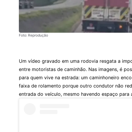
Foto: Reprodução
Um vídeo gravado em uma rodovia resgata a impor
entre motoristas de caminhão. Nas imagens, é po
para quem vive na estrada: um caminhoneiro encon
faixa de rolamento porque outro condutor não red
entrada do veículo, mesmo havendo espaço para 