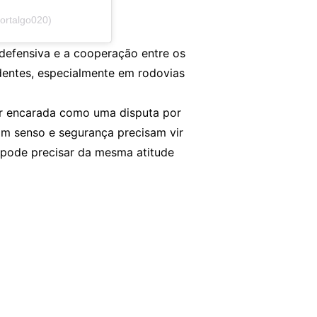
ortalgo020)
 defensiva e a cooperação entre os
identes, especialmente em rodovias
er encarada como uma disputa por
m senso e segurança precisam vir
 pode precisar da mesma atitude