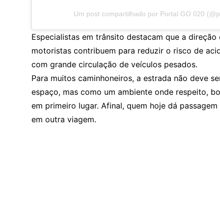
Um post compartilhado por Portal GO 020 (@p
Especialistas em trânsito destacam que a direção
motoristas contribuem para reduzir o risco de ac
com grande circulação de veículos pesados.
Para muitos caminhoneiros, a estrada não deve s
espaço, mas como um ambiente onde respeito, bo
em primeiro lugar. Afinal, quem hoje dá passagem
em outra viagem.