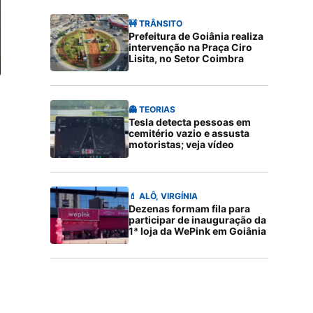
🚧 TRÂNSITO
Prefeitura de Goiânia realiza
intervenção na Praça Ciro
Lisita, no Setor Coimbra
👻 TEORIAS
Tesla detecta pessoas em
cemitério vazio e assusta
motoristas; veja vídeo
💄 ALÔ, VIRGÍNIA
Dezenas formam fila para
participar de inauguração da
1ª loja da WePink em Goiânia