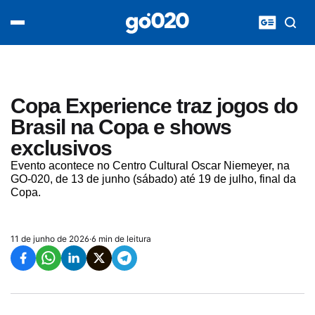
Home
acontece agora
política
esporte
entretenimento
Copa Experience traz jogos do
vídeos
Brasil na Copa e shows
pod020
exclusivos
Evento acontece no Centro Cultural Oscar Niemeyer, na
GO-020, de 13 de junho (sábado) até 19 de julho, final da
Copa.
11 de junho de 2026
·
6 min de leitura