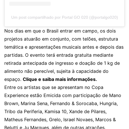
Um post compartilhado por Portal GO 020 (@portalgo020)
Nos dias em que o Brasil entrar em campo, os dois
projetos atuarão em conjunto, com telões, estrutura
temática e apresentações musicais antes e depois das
partidas. O evento terá entrada gratuita mediante
retirada antecipada de ingresso e doação de 1 kg de
alimento não perecível, sujeita à capacidade do
espaço.
Clique e saiba mais informações.
Entre os artistas que se apresentam no Copa
Experience estão Emicida com participação de Mano
Brown, Marina Sena, Fernando & Sorocaba, Hungria,
Tribo da Periferia, Kamisa 10, Xande de Pilares,
Matheus Fernandes, Grelo, Israel Novaes, Marcos &
Belutti e Ju Marques, além de outras atrações.