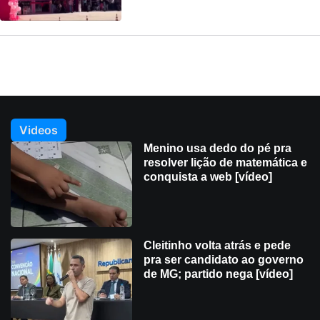
Videos
Menino usa dedo do pé pra
resolver lição de matemática e
conquista a web [vídeo]
Cleitinho volta atrás e pede
pra ser candidato ao governo
de MG; partido nega [vídeo]