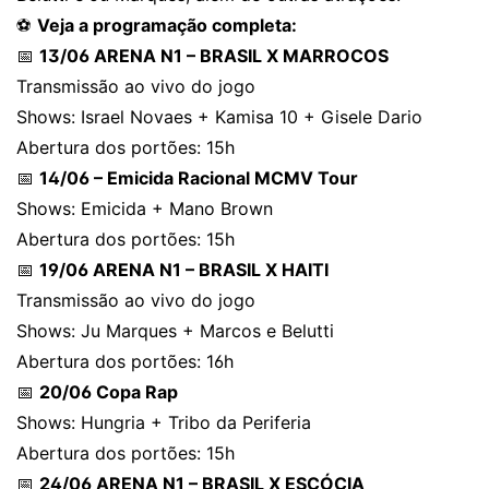
⚽
Veja a programação completa:
📅
13/06 ARENA N1 – BRASIL X MARROCOS
Transmissão ao vivo do jogo
Shows: Israel Novaes + Kamisa 10 + Gisele Dario
Abertura dos portões: 15h
📅
14/06 – Emicida Racional MCMV Tour
Shows: Emicida + Mano Brown
Abertura dos portões: 15h
📅
19/06 ARENA N1 – BRASIL X HAITI
Transmissão ao vivo do jogo
Shows: Ju Marques + Marcos e Belutti
Abertura dos portões: 16h
📅
20/06 Copa Rap
Shows: Hungria + Tribo da Periferia
Abertura dos portões: 15h
📅
24/06 ARENA N1 – BRASIL X ESCÓCIA