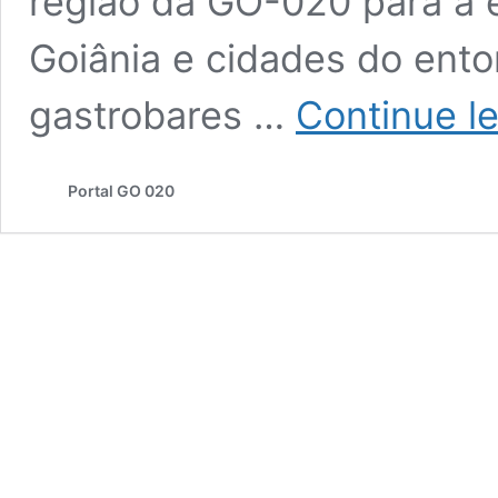
região da GO-020 para a 
Goiânia e cidades do ento
gastrobares …
Continue l
Portal GO 020