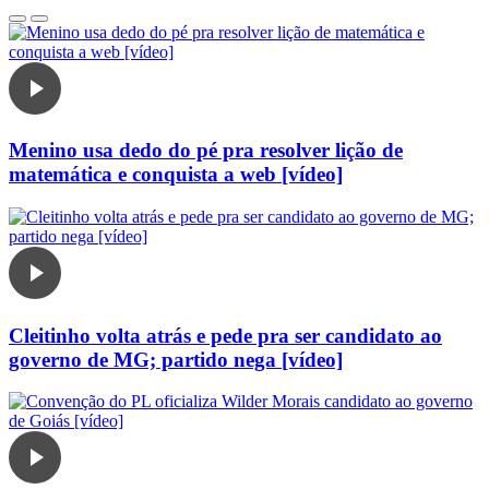
Menino usa dedo do pé pra resolver lição de
matemática e conquista a web [vídeo]
Cleitinho volta atrás e pede pra ser candidato ao
governo de MG; partido nega [vídeo]