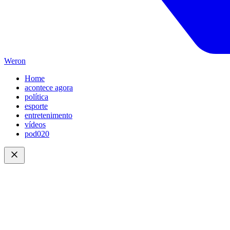
Weron
Home
acontece agora
política
esporte
entretenimento
vídeos
pod020