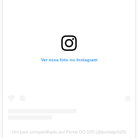
Ver essa foto no Instagram
Um post compartilhado por Portal GO 020 (@portalgo020)