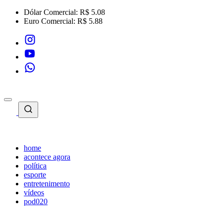
Dólar Comercial:
R$ 5.08
Euro Comercial:
R$ 5.88
home
acontece agora
política
esporte
entretenimento
vídeos
pod020