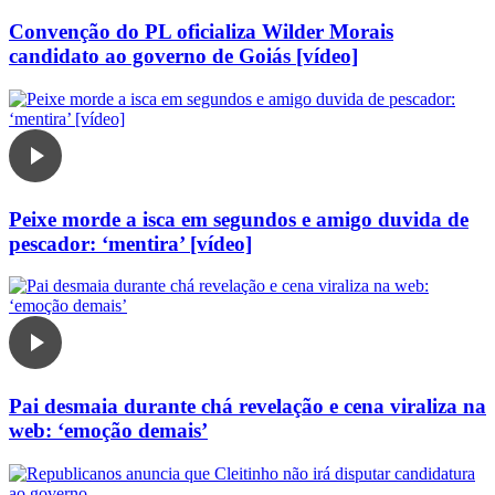
Convenção do PL oficializa Wilder Morais
candidato ao governo de Goiás [vídeo]
Peixe morde a isca em segundos e amigo duvida de
pescador: ‘mentira’ [vídeo]
Pai desmaia durante chá revelação e cena viraliza na
web: ‘emoção demais’