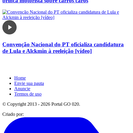
brinca motorista sobre carros caros
Convenção Nacional do PT oficializa candidatura
de Lula e Alckmin à reeleição [vídeo]
Home
Envie sua pauta
Anuncie
Termos de uso
© Copyright 2013 - 2026 Portal GO 020.
Criado por: