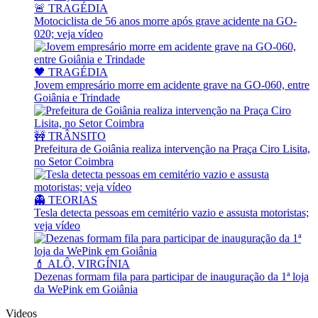
🚨 TRAGÉDIA
Motociclista de 56 anos morre após grave acidente na GO-
020; veja vídeo
🖤 TRAGÉDIA
Jovem empresário morre em acidente grave na GO-060, entre
Goiânia e Trindade
🚧 TRÂNSITO
Prefeitura de Goiânia realiza intervenção na Praça Ciro Lisita,
no Setor Coimbra
👻 TEORIAS
Tesla detecta pessoas em cemitério vazio e assusta motoristas;
veja vídeo
💄 ALÔ, VIRGÍNIA
Dezenas formam fila para participar de inauguração da 1ª loja
da WePink em Goiânia
Videos