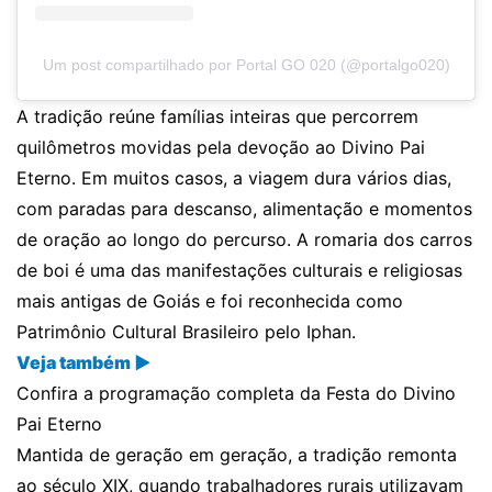
Um post compartilhado por Portal GO 020 (@portalgo020)
A tradição reúne famílias inteiras que percorrem
quilômetros movidas pela devoção ao Divino Pai
Eterno. Em muitos casos, a viagem dura vários dias,
com paradas para descanso, alimentação e momentos
de oração ao longo do percurso. A romaria dos carros
de boi é uma das manifestações culturais e religiosas
mais antigas de Goiás e foi reconhecida como
Patrimônio Cultural Brasileiro pelo Iphan.
Veja também ▶
Confira a programação completa da Festa do Divino
Pai Eterno
Mantida de geração em geração, a tradição remonta
ao século XIX, quando trabalhadores rurais utilizavam