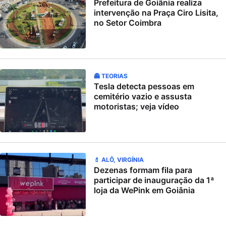
Prefeitura de Goiânia realiza
intervenção na Praça Ciro Lisita,
no Setor Coimbra
👻 TEORIAS
Tesla detecta pessoas em
cemitério vazio e assusta
motoristas; veja vídeo
💄 ALÔ, VIRGÍNIA
Dezenas formam fila para
participar de inauguração da 1ª
loja da WePink em Goiânia