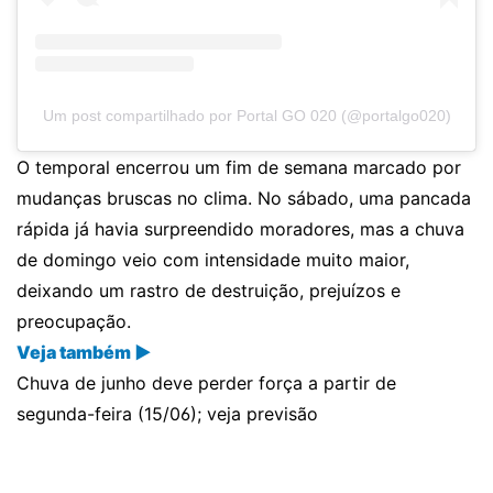
Um post compartilhado por Portal GO 020 (@portalgo020)
O temporal encerrou um fim de semana marcado por
mudanças bruscas no clima. No sábado, uma pancada
rápida já havia surpreendido moradores, mas a chuva
de domingo veio com intensidade muito maior,
deixando um rastro de destruição, prejuízos e
preocupação.
Veja também ▶
Chuva de junho deve perder força a partir de
segunda-feira (15/06); veja previsão