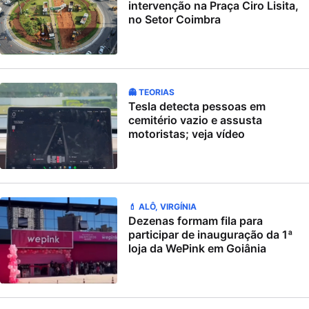
intervenção na Praça Ciro Lisita,
no Setor Coimbra
👻 TEORIAS
Tesla detecta pessoas em
cemitério vazio e assusta
motoristas; veja vídeo
💄 ALÔ, VIRGÍNIA
Dezenas formam fila para
participar de inauguração da 1ª
loja da WePink em Goiânia