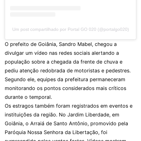
Um post compartilhado por Portal GO 020 (@portalgo020)
O prefeito de Goiânia, Sandro Mabel, chegou a
divulgar um vídeo nas redes sociais alertando a
população sobre a chegada da frente de chuva e
pediu atenção redobrada de motoristas e pedestres.
Segundo ele, equipes da prefeitura permaneceram
monitorando os pontos considerados mais críticos
durante o temporal.
Os estragos também foram registrados em eventos e
instituições da região. No Jardim Liberdade, em
Goiânia, o Arraiá de Santo Antônio, promovido pela
Paróquia Nossa Senhora da Libertação, foi
surpreendido pelos ventos fortes. Vídeos mostram