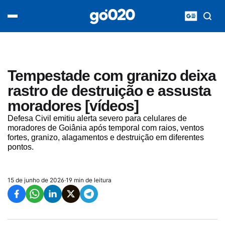
Home
acontece agora
política
esporte
entretenimento
Tempestade com granizo deixa
vídeos
rastro de destruição e assusta
pod020
moradores [vídeos]
Defesa Civil emitiu alerta severo para celulares de
moradores de Goiânia após temporal com raios, ventos
fortes, granizo, alagamentos e destruição em diferentes
pontos.
15 de junho de 2026
·
19 min de leitura