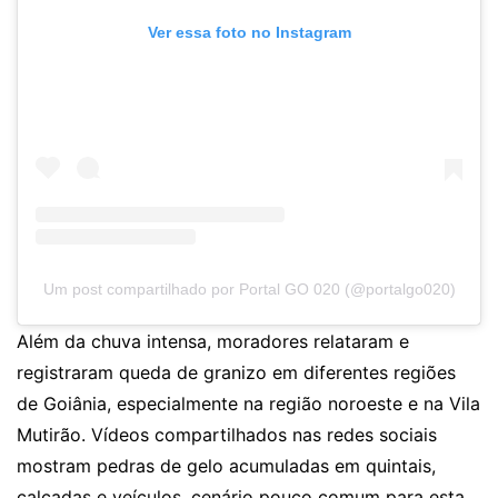
Ver essa foto no Instagram
Um post compartilhado por Portal GO 020 (@portalgo020)
Além da chuva intensa, moradores relataram e
registraram queda de granizo em diferentes regiões
de Goiânia, especialmente na região noroeste e na Vila
Mutirão. Vídeos compartilhados nas redes sociais
mostram pedras de gelo acumuladas em quintais,
calçadas e veículos, cenário pouco comum para esta