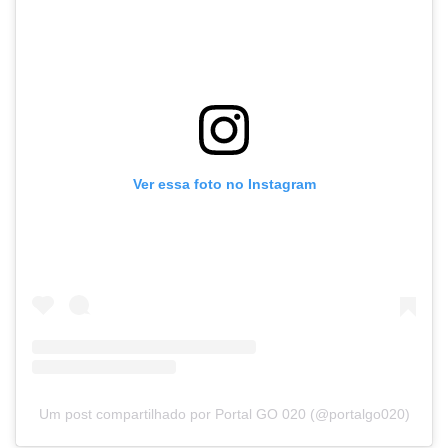
Ver essa foto no Instagram
Um post compartilhado por Portal GO 020 (@portalgo020)