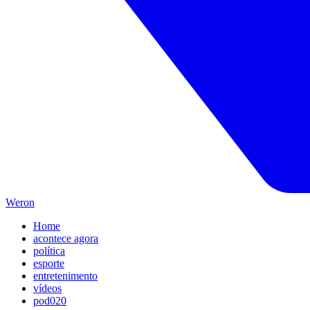
Weron
Home
acontece agora
política
esporte
entretenimento
vídeos
pod020