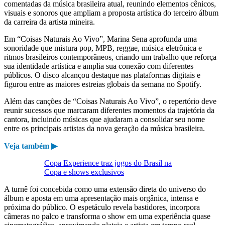
comentadas da música brasileira atual, reunindo elementos cênicos,
visuais e sonoros que ampliam a proposta artística do terceiro álbum
da carreira da artista mineira.
Em “Coisas Naturais Ao Vivo”, Marina Sena aprofunda uma
sonoridade que mistura pop, MPB, reggae, música eletrônica e
ritmos brasileiros contemporâneos, criando um trabalho que reforça
sua identidade artística e amplia sua conexão com diferentes
públicos. O disco alcançou destaque nas plataformas digitais e
figurou entre as maiores estreias globais da semana no Spotify.
Além das canções de “Coisas Naturais Ao Vivo”, o repertório deve
reunir sucessos que marcaram diferentes momentos da trajetória da
cantora, incluindo músicas que ajudaram a consolidar seu nome
entre os principais artistas da nova geração da música brasileira.
Veja também ▶
Copa Experience traz jogos do Brasil na
Copa e shows exclusivos
A turnê foi concebida como uma extensão direta do universo do
álbum e aposta em uma apresentação mais orgânica, intensa e
próxima do público. O espetáculo revela bastidores, incorpora
câmeras no palco e transforma o show em uma experiência quase