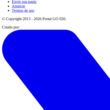
Envie sua pauta
Anuncie
Termos de uso
© Copyright 2013 - 2026 Portal GO 020.
Criado por: