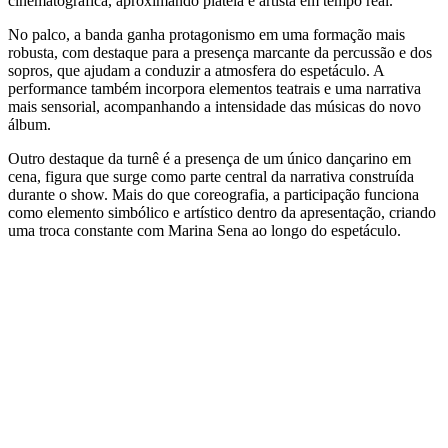
cinematográfica, aproximando plateia e artista em tempo real.
No palco, a banda ganha protagonismo em uma formação mais
robusta, com destaque para a presença marcante da percussão e dos
sopros, que ajudam a conduzir a atmosfera do espetáculo. A
performance também incorpora elementos teatrais e uma narrativa
mais sensorial, acompanhando a intensidade das músicas do novo
álbum.
Outro destaque da turnê é a presença de um único dançarino em
cena, figura que surge como parte central da narrativa construída
durante o show. Mais do que coreografia, a participação funciona
como elemento simbólico e artístico dentro da apresentação, criando
uma troca constante com Marina Sena ao longo do espetáculo.