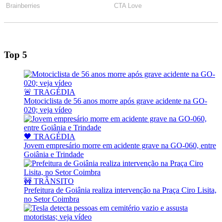
Top 5
🚨 TRAGÉDIA
Motociclista de 56 anos morre após grave acidente na GO-
020; veja vídeo
🖤 TRAGÉDIA
Jovem empresário morre em acidente grave na GO-060, entre
Goiânia e Trindade
🚧 TRÂNSITO
Prefeitura de Goiânia realiza intervenção na Praça Ciro Lisita,
no Setor Coimbra