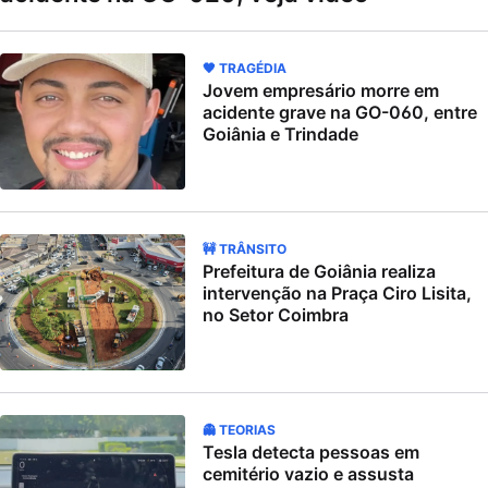
🖤 TRAGÉDIA
Jovem empresário morre em
acidente grave na GO-060, entre
Goiânia e Trindade
🚧 TRÂNSITO
Prefeitura de Goiânia realiza
intervenção na Praça Ciro Lisita,
no Setor Coimbra
👻 TEORIAS
Tesla detecta pessoas em
cemitério vazio e assusta