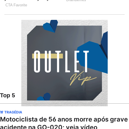
Top 5
🚨 TRAGÉDIA
Motociclista de 56 anos morre após grave
acidente na GO-020; veja vídeo