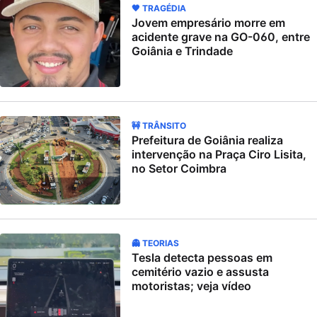
🖤 TRAGÉDIA
Jovem empresário morre em
acidente grave na GO-060, entre
Goiânia e Trindade
🚧 TRÂNSITO
Prefeitura de Goiânia realiza
intervenção na Praça Ciro Lisita,
no Setor Coimbra
👻 TEORIAS
Tesla detecta pessoas em
cemitério vazio e assusta
motoristas; veja vídeo