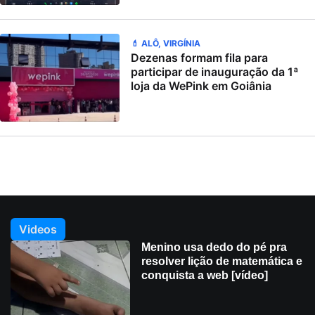
💄 ALÔ, VIRGÍNIA
Dezenas formam fila para
participar de inauguração da 1ª
loja da WePink em Goiânia
Videos
Menino usa dedo do pé pra
resolver lição de matemática e
conquista a web [vídeo]