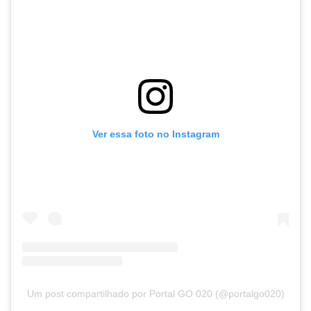
Ver essa foto no Instagram
Um post compartilhado por Portal GO 020 (@portalgo020)