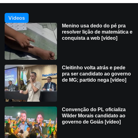
Videos
Menino usa dedo do pé pra
resolver lição de matemática e
conquista a web [vídeo]
Cleitinho volta atrás e pede
pra ser candidato ao governo
de MG; partido nega [vídeo]
Convenção do PL oficializa
Wilder Morais candidato ao
governo de Goiás [vídeo]