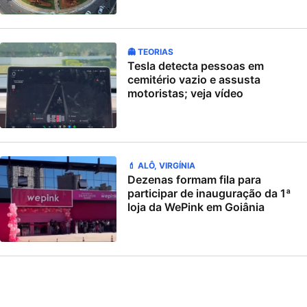
👻 TEORIAS
Tesla detecta pessoas em
cemitério vazio e assusta
motoristas; veja vídeo
💄 ALÔ, VIRGÍNIA
Dezenas formam fila para
participar de inauguração da 1ª
loja da WePink em Goiânia