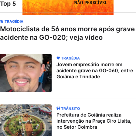
Top 5
🚨 TRAGÉDIA
Motociclista de 56 anos morre após grave
acidente na GO-020; veja vídeo
🖤 TRAGÉDIA
Jovem empresário morre em
acidente grave na GO-060, entre
Goiânia e Trindade
🚧 TRÂNSITO
Prefeitura de Goiânia realiza
intervenção na Praça Ciro Lisita,
no Setor Coimbra