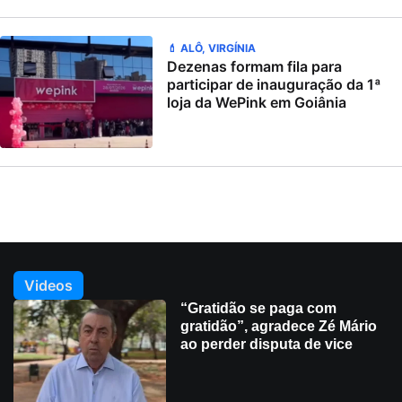
💄 ALÔ, VIRGÍNIA
Dezenas formam fila para
participar de inauguração da 1ª
loja da WePink em Goiânia
Videos
“Gratidão se paga com
gratidão”, agradece Zé Mário
ao perder disputa de vice