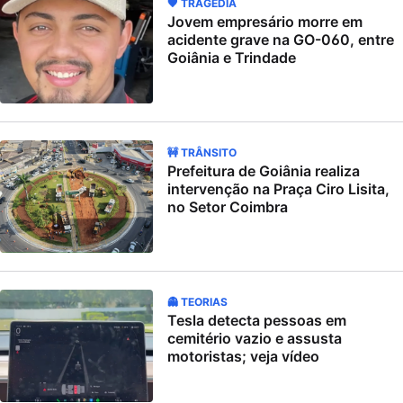
🖤 TRAGÉDIA
Jovem empresário morre em
acidente grave na GO-060, entre
Goiânia e Trindade
🚧 TRÂNSITO
Prefeitura de Goiânia realiza
intervenção na Praça Ciro Lisita,
no Setor Coimbra
👻 TEORIAS
Tesla detecta pessoas em
cemitério vazio e assusta
motoristas; veja vídeo