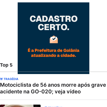
Top 5
🚨 TRAGÉDIA
Motociclista de 56 anos morre após grave
acidente na GO-020; veja vídeo