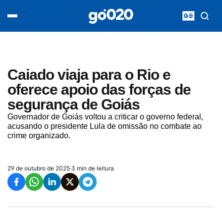
Home
acontece agora
política
esporte
entretenimento
Caiado viaja para o Rio e
vídeos
oferece apoio das forças de
pod020
segurança de Goiás
Governador de Goiás voltou a criticar o governo federal,
acusando o presidente Lula de omissão no combate ao
crime organizado.
29 de outubro de 2025
·
3 min de leitura