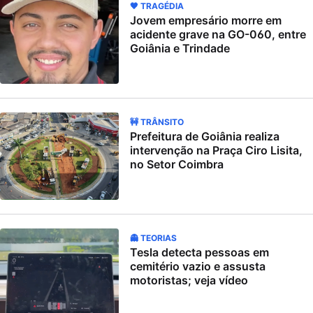
🖤 TRAGÉDIA
Jovem empresário morre em
acidente grave na GO-060, entre
Goiânia e Trindade
🚧 TRÂNSITO
Prefeitura de Goiânia realiza
intervenção na Praça Ciro Lisita,
no Setor Coimbra
👻 TEORIAS
Tesla detecta pessoas em
cemitério vazio e assusta
motoristas; veja vídeo