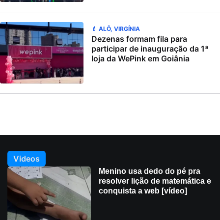
💄 ALÔ, VIRGÍNIA
Dezenas formam fila para
participar de inauguração da 1ª
loja da WePink em Goiânia
Videos
Menino usa dedo do pé pra
resolver lição de matemática e
conquista a web [vídeo]