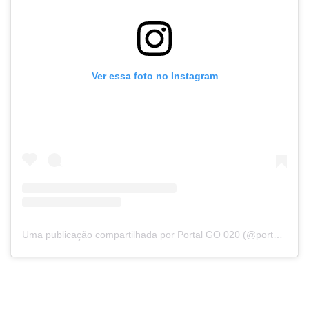
Ver essa foto no Instagram
Uma publicação compartilhada por Portal GO 020 (@portalgo020)