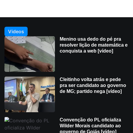
Videos
Menino usa dedo do pé pra
resolver lição de matemática e
conquista a web [vídeo]
Cleitinho volta atrás e pede
pra ser candidato ao governo
de MG; partido nega [vídeo]
Convenção do PL oficializa
Wilder Morais candidato ao
governo de Goiás [vídeo]