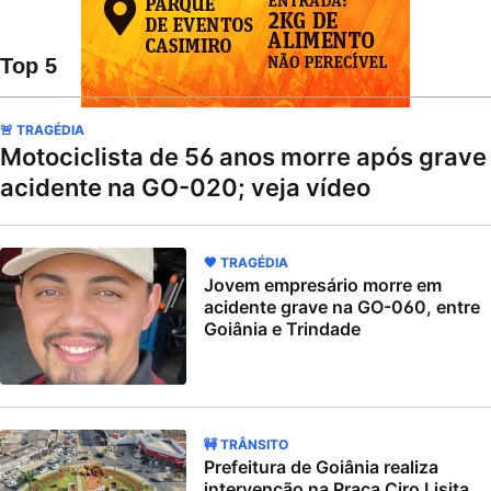
Top 5
🚨 TRAGÉDIA
Motociclista de 56 anos morre após grave
acidente na GO-020; veja vídeo
🖤 TRAGÉDIA
Jovem empresário morre em
acidente grave na GO-060, entre
Goiânia e Trindade
🚧 TRÂNSITO
Prefeitura de Goiânia realiza
intervenção na Praça Ciro Lisita,