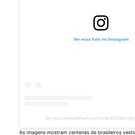
Ver essa foto no Instagram
Um post compartilhado por Portal GO 020 (@p
As imagens mostram centenas de brasileiros vest