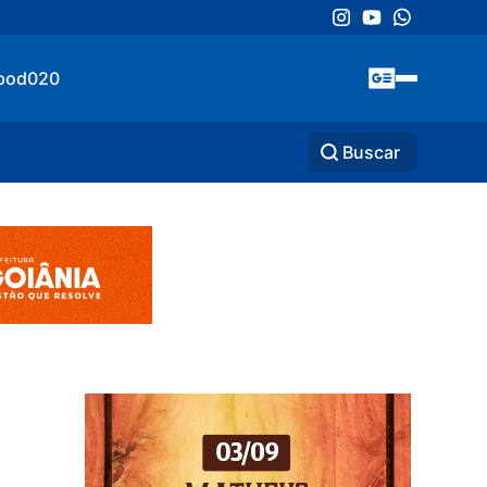
pod020
Buscar