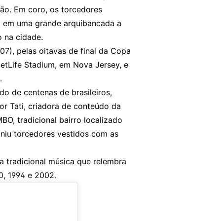
ção. Em coro, os torcedores
al em uma grande arquibancada a
 na cidade.
7), pelas oitavas de final da Copa
etLife Stadium, em Nova Jersey, e
.
o de centenas de brasileiros,
r Tati, criadora de conteúdo da
O, tradicional bairro localizado
uniu torcedores vestidos com as
a tradicional música que relembra
70, 1994 e 2002.