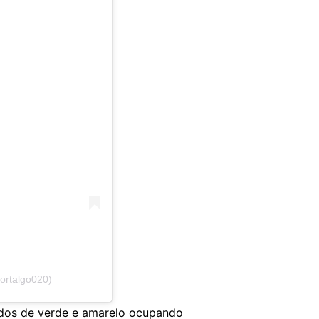
ortalgo020)
idos de verde e amarelo ocupando