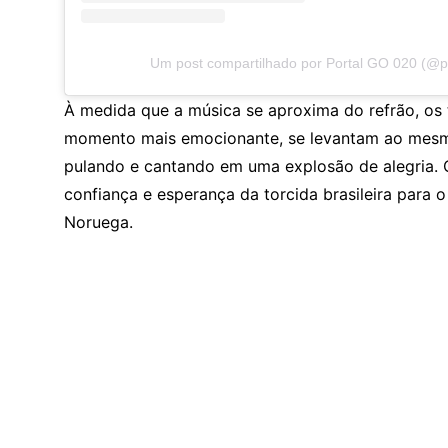
Um post compartilhado por Portal GO 020 (@p
À medida que a música se aproxima do refrão, os 
momento mais emocionante, se levantam ao mesm
pulando e cantando em uma explosão de alegria. O
confiança e esperança da torcida brasileira para o
Noruega.