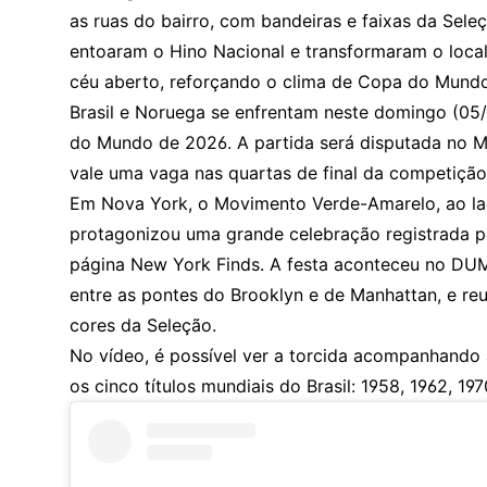
as ruas do bairro, com bandeiras e faixas da Sele
entoaram o Hino Nacional e transformaram o loc
céu aberto, reforçando o clima de Copa do Mundo
Brasil e Noruega se enfrentam neste domingo (05/0
do Mundo de 2026. A partida será disputada no M
vale uma vaga nas quartas de final da competição
Em Nova York, o Movimento Verde-Amarelo, ao lad
protagonizou uma grande celebração registrada po
página New York Finds. A festa aconteceu no DUMB
entre as pontes do Brooklyn e de Manhattan, e re
cores da Seleção.
No vídeo, é possível ver a torcida acompanhando 
os cinco títulos mundiais do Brasil: 1958, 1962, 19