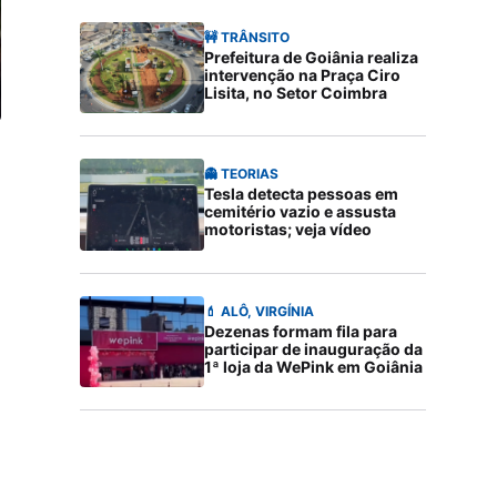
🚧 TRÂNSITO
Prefeitura de Goiânia realiza
intervenção na Praça Ciro
Lisita, no Setor Coimbra
👻 TEORIAS
Tesla detecta pessoas em
cemitério vazio e assusta
motoristas; veja vídeo
💄 ALÔ, VIRGÍNIA
Dezenas formam fila para
participar de inauguração da
1ª loja da WePink em Goiânia