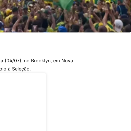
ira (04/07), no Brooklyn, em Nova
oio à Seleção.