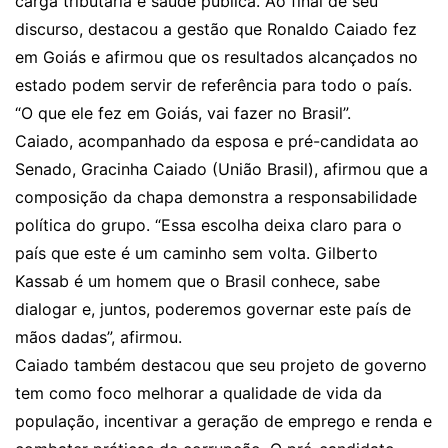
carga tributária e saúde pública. Ao final de seu
discurso, destacou a gestão que Ronaldo Caiado fez
em Goiás e afirmou que os resultados alcançados no
estado podem servir de referência para todo o país.
“O que ele fez em Goiás, vai fazer no Brasil”.
Caiado, acompanhado da esposa e pré-candidata ao
Senado, Gracinha Caiado (União Brasil), afirmou que a
composição da chapa demonstra a responsabilidade
política do grupo. “Essa escolha deixa claro para o
país que este é um caminho sem volta. Gilberto
Kassab é um homem que o Brasil conhece, sabe
dialogar e, juntos, poderemos governar este país de
mãos dadas”, afirmou.
Caiado também destacou que seu projeto de governo
tem como foco melhorar a qualidade de vida da
população, incentivar a geração de emprego e renda e