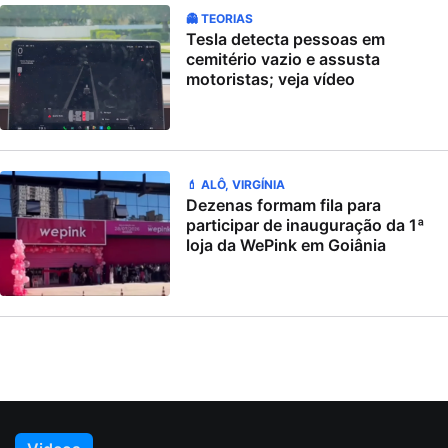
👻 TEORIAS
Tesla detecta pessoas em
cemitério vazio e assusta
motoristas; veja vídeo
💄 ALÔ, VIRGÍNIA
Dezenas formam fila para
participar de inauguração da 1ª
loja da WePink em Goiânia