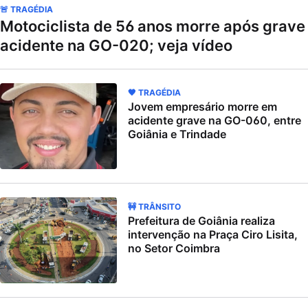
🚨 TRAGÉDIA
Motociclista de 56 anos morre após grave
acidente na GO-020; veja vídeo
🖤 TRAGÉDIA
Jovem empresário morre em
acidente grave na GO-060, entre
Goiânia e Trindade
🚧 TRÂNSITO
Prefeitura de Goiânia realiza
intervenção na Praça Ciro Lisita,
no Setor Coimbra