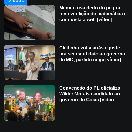
Videos
Menino usa dedo do pé pra
resolver lição de matemática e
conquista a web [vídeo]
Cleitinho volta atrás e pede
pra ser candidato ao governo
de MG; partido nega [vídeo]
Convenção do PL oficializa
Wilder Morais candidato ao
governo de Goiás [vídeo]