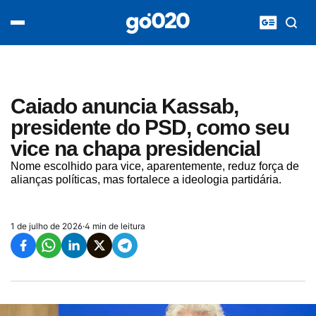
Home
acontece agora
política
esporte
entretenimento
Caiado anuncia Kassab,
vídeos
presidente do PSD, como seu
pod020
vice na chapa presidencial
Nome escolhido para vice, aparentemente, reduz força de
alianças políticas, mas fortalece a ideologia partidária.
1 de julho de 2026
·
4 min de leitura