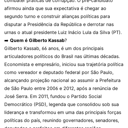
combater práticas de corrupção. O pré-candidato
afirmou ainda que sua expectativa é chegar ao
segundo turno e construir alianças políticas para
disputar a Presidência da República e derrotar nas
urnas o atual presidente Luiz Inácio Lula da Silva (PT).
➡️
Quem é Gilberto Kassab
?
Gilberto Kassab, 66 anos, é um dos principais
articuladores políticos do Brasil nas últimas décadas.
Economista e empresário, iniciou sua trajetória política
como vereador e deputado federal por São Paulo,
alcançando projeção nacional ao assumir a Prefeitura
de São Paulo entre 2006 e 2012, após a renúncia de
José Serra. Em 2011, fundou o Partido Social
Democrático (PSD), legenda que consolidou sob sua
liderança e transformou em uma das principais forças
políticas do país, reunindo governadores, senadores,