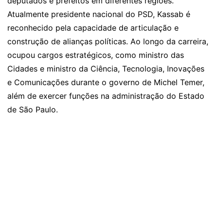
deputados e prefeitos em diferentes regiões.
Atualmente presidente nacional do PSD, Kassab é
reconhecido pela capacidade de articulação e
construção de alianças políticas. Ao longo da carreira,
ocupou cargos estratégicos, como ministro das
Cidades e ministro da Ciência, Tecnologia, Inovações
e Comunicações durante o governo de Michel Temer,
além de exercer funções na administração do Estado
de São Paulo.