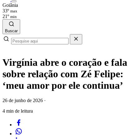
Goiânia
33º
max
21º
min
Buscar
Virgínia abre o coração e fala
sobre relação com Zé Felipe:
‘meu amor por ele continua’
26 de junho de 2026
·
4 min de leitura