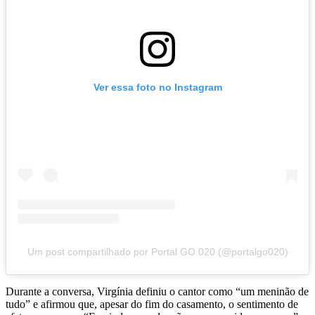
Ver essa foto no Instagram
Um post compartilhado por Portal GO 020 (@portalgo020)
Durante a conversa, Virgínia definiu o cantor como “um meninão de
tudo” e afirmou que, apesar do fim do casamento, o sentimento de