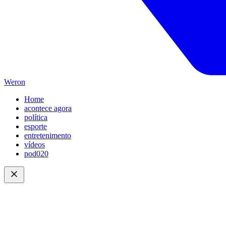
Weron
Home
acontece agora
política
esporte
entretenimento
vídeos
pod020