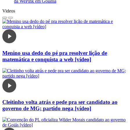
da WePink em Goiânia
Videos
Menino usa dedo do pé pra resolver lição de
matemática e conquista a web [vídeo]
Cleitinho volta atrás e pede pra ser candidato ao
governo de MG; partido nega [vídeo]