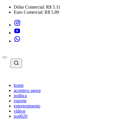
Dólar Comercial:
R$ 5.11
Euro Comercial:
R$ 5.89
home
acontece agora
política
esporte
entretenimento
vídeos
pod020