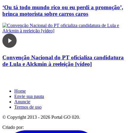
‘Ou tá todo mundo rico ou eu perdi a promoção’,
brinca motorista sobre carros caros
Convenção Nacional do PT oficializa candidatura
de Lula e Alckmin à reeleição [vídeo]
Home
Envie sua pauta
Anuncie
Termos de uso
© Copyright 2013 - 2026 Portal GO 020.
Criado por: