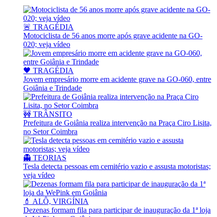
🚨 TRAGÉDIA
Motociclista de 56 anos morre após grave acidente na GO-
020; veja vídeo
🖤 TRAGÉDIA
Jovem empresário morre em acidente grave na GO-060, entre
Goiânia e Trindade
🚧 TRÂNSITO
Prefeitura de Goiânia realiza intervenção na Praça Ciro Lisita,
no Setor Coimbra
👻 TEORIAS
Tesla detecta pessoas em cemitério vazio e assusta motoristas;
veja vídeo
💄 ALÔ, VIRGÍNIA
Dezenas formam fila para participar de inauguração da 1ª loja