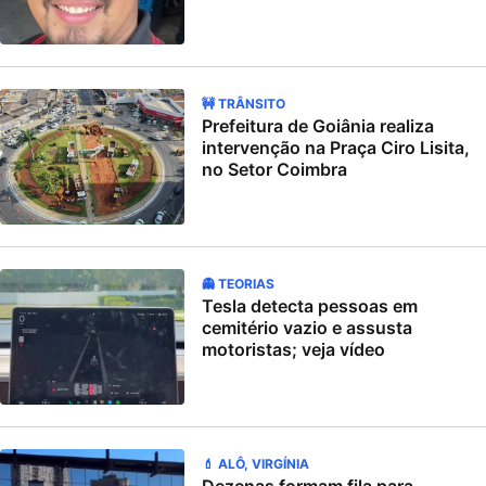
🚧 TRÂNSITO
Prefeitura de Goiânia realiza
intervenção na Praça Ciro Lisita,
no Setor Coimbra
👻 TEORIAS
Tesla detecta pessoas em
cemitério vazio e assusta
motoristas; veja vídeo
💄 ALÔ, VIRGÍNIA