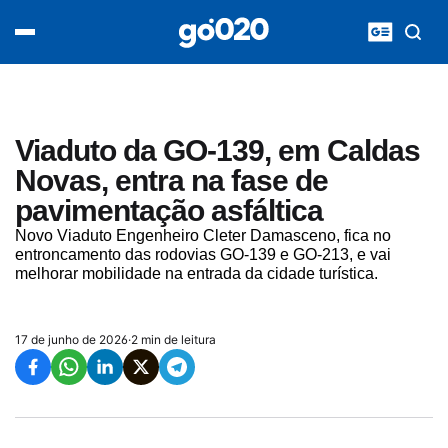
Home
acontece agora
política
esporte
entretenimento
Viaduto da GO-139, em Caldas
vídeos
Novas, entra na fase de
pod020
pavimentação asfáltica
Novo Viaduto Engenheiro Cleter Damasceno, fica no
entroncamento das rodovias GO-139 e GO-213, e vai
melhorar mobilidade na entrada da cidade turística.
17 de junho de 2026
·
2 min de leitura