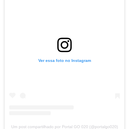
Ver essa foto no Instagram
Um post compartilhado por Portal GO 020 (@portalgo020)