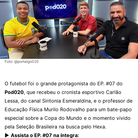
Foto: @portalgo020
O futebol foi o grande protagonista do EP. #07 do
Pod020
, que recebeu o cronista esportivo Carlão
Lessa, do canal Sintonia Esmeraldina, e o professor de
Educação Física Murilo Rodovalho para um bate-papo
especial sobre a Copa do Mundo e o momento vivido
pela Seleção Brasileira na busca pelo Hexa.
▶️
Assista o EP. #07 na íntegra: