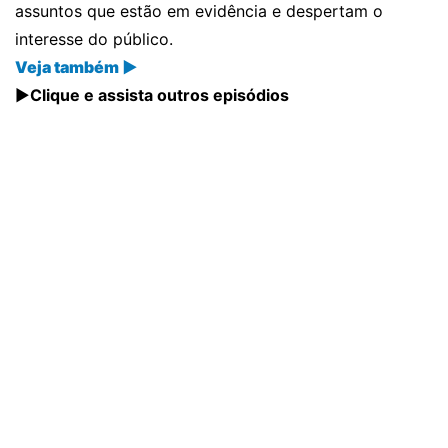
assuntos que estão em evidência e despertam o
interesse do público.
Veja também ▶
▶️
Clique e assista outros episódios