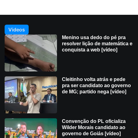
Videos
Menino usa dedo do pé pra
resolver lição de matemática e
conquista a web [vídeo]
Cleitinho volta atrás e pede
pra ser candidato ao governo
de MG; partido nega [vídeo]
Convenção do PL oficializa
Wilder Morais candidato ao
governo de Goiás [vídeo]