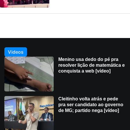
Videos
Menino usa dedo do pé pra
resolver lição de matemática e
conquista a web [vídeo]
Cleitinho volta atrás e pede
pra ser candidato ao governo
de MG; partido nega [vídeo]