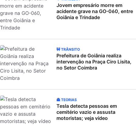
Jovem empresário morre em
acidente grave na GO-060, entre
Goiânia e Trindade
🚧 TRÂNSITO
Prefeitura de Goiânia realiza
intervenção na Praça Ciro Lisita,
no Setor Coimbra
👻 TEORIAS
Tesla detecta pessoas em
cemitério vazio e assusta
motoristas; veja vídeo