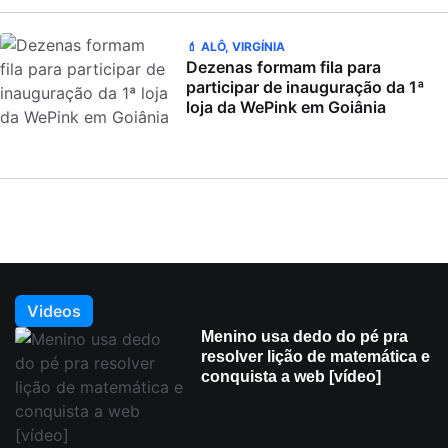
💄 ALÔ, VIRGÍNIA
Dezenas formam fila para
participar de inauguração da 1ª
loja da WePink em Goiânia
Videos
Menino usa dedo do pé pra
resolver lição de matemática e
conquista a web [vídeo]