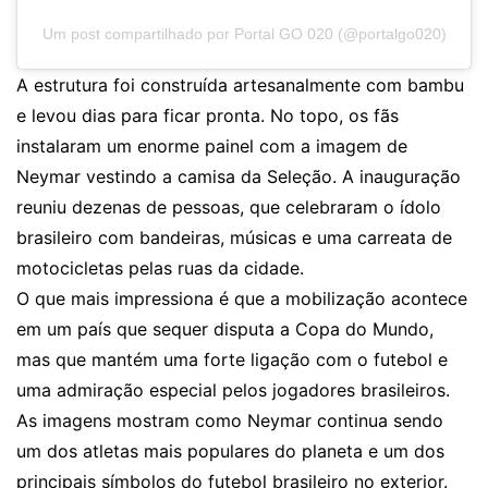
Um post compartilhado por Portal GO 020 (@portalgo020)
A estrutura foi construída artesanalmente com bambu
e levou dias para ficar pronta. No topo, os fãs
instalaram um enorme painel com a imagem de
Neymar vestindo a camisa da Seleção. A inauguração
reuniu dezenas de pessoas, que celebraram o ídolo
brasileiro com bandeiras, músicas e uma carreata de
motocicletas pelas ruas da cidade.
O que mais impressiona é que a mobilização acontece
em um país que sequer disputa a Copa do Mundo,
mas que mantém uma forte ligação com o futebol e
uma admiração especial pelos jogadores brasileiros.
As imagens mostram como Neymar continua sendo
um dos atletas mais populares do planeta e um dos
principais símbolos do futebol brasileiro no exterior.