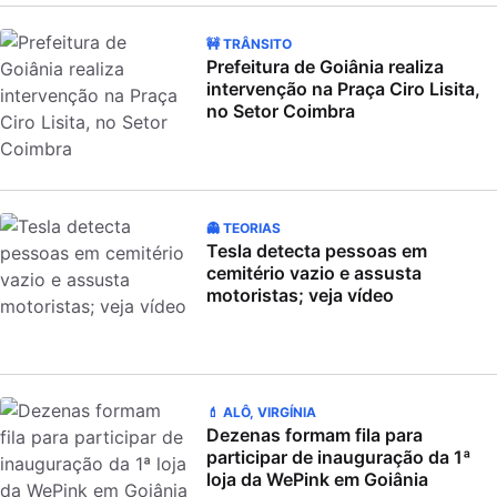
🚧 TRÂNSITO
Prefeitura de Goiânia realiza
intervenção na Praça Ciro Lisita,
no Setor Coimbra
👻 TEORIAS
Tesla detecta pessoas em
cemitério vazio e assusta
motoristas; veja vídeo
💄 ALÔ, VIRGÍNIA
Dezenas formam fila para
participar de inauguração da 1ª
loja da WePink em Goiânia