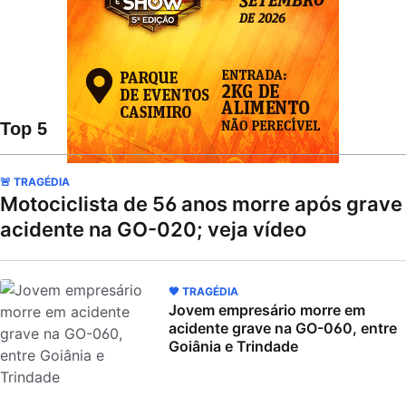
Top 5
🚨 TRAGÉDIA
Motociclista de 56 anos morre após grave
acidente na GO-020; veja vídeo
🖤 TRAGÉDIA
Jovem empresário morre em
acidente grave na GO-060, entre
Goiânia e Trindade