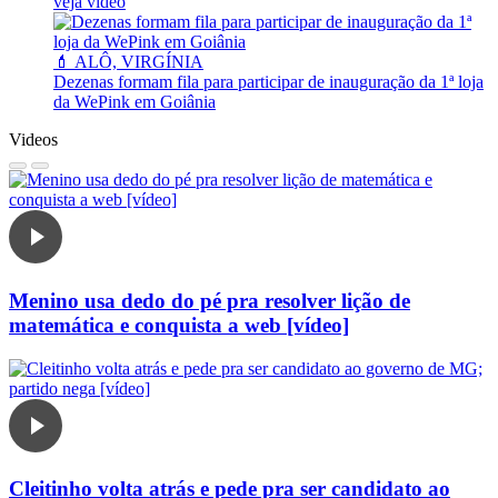
veja vídeo
💄 ALÔ, VIRGÍNIA
Dezenas formam fila para participar de inauguração da 1ª loja
da WePink em Goiânia
Videos
Menino usa dedo do pé pra resolver lição de
matemática e conquista a web [vídeo]
Cleitinho volta atrás e pede pra ser candidato ao