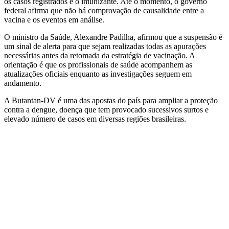
os casos registrados e o imunizante. Até o momento, o governo
federal afirma que não há comprovação de causalidade entre a
vacina e os eventos em análise.
O ministro da Saúde, Alexandre Padilha, afirmou que a suspensão é
um sinal de alerta para que sejam realizadas todas as apurações
necessárias antes da retomada da estratégia de vacinação. A
orientação é que os profissionais de saúde acompanhem as
atualizações oficiais enquanto as investigações seguem em
andamento.
A Butantan-DV é uma das apostas do país para ampliar a proteção
contra a dengue, doença que tem provocado sucessivos surtos e
elevado número de casos em diversas regiões brasileiras.