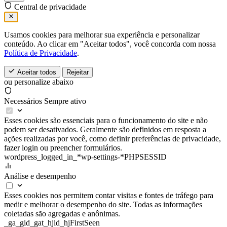
Central de privacidade
Usamos cookies para melhorar sua experiência e personalizar
conteúdo. Ao clicar em "Aceitar todos", você concorda com nossa
Política de Privacidade
.
Aceitar todos
Rejeitar
ou personalize abaixo
Necessários
Sempre ativo
Esses cookies são essenciais para o funcionamento do site e não
podem ser desativados. Geralmente são definidos em resposta a
ações realizadas por você, como definir preferências de privacidade,
fazer login ou preencher formulários.
wordpress_logged_in_*
wp-settings-*
PHPSESSID
Análise e desempenho
Esses cookies nos permitem contar visitas e fontes de tráfego para
medir e melhorar o desempenho do site. Todas as informações
coletadas são agregadas e anônimas.
_ga
_gid
_gat
_hjid
_hjFirstSeen