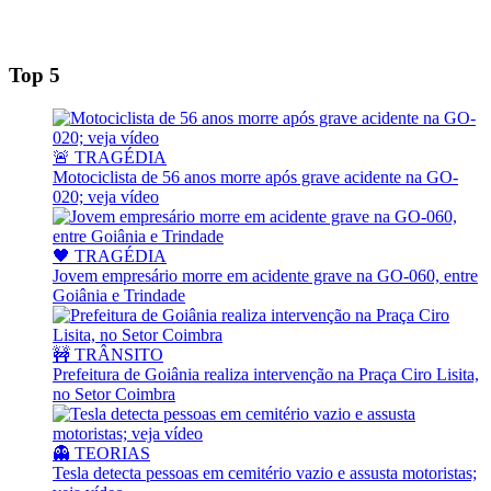
Top 5
🚨 TRAGÉDIA
Motociclista de 56 anos morre após grave acidente na GO-
020; veja vídeo
🖤 TRAGÉDIA
Jovem empresário morre em acidente grave na GO-060, entre
Goiânia e Trindade
🚧 TRÂNSITO
Prefeitura de Goiânia realiza intervenção na Praça Ciro Lisita,
no Setor Coimbra
👻 TEORIAS
Tesla detecta pessoas em cemitério vazio e assusta motoristas;