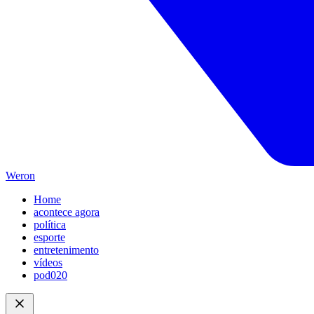
Weron
Home
acontece agora
política
esporte
entretenimento
vídeos
pod020