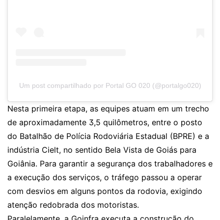
Um post compartilhado por Portal GO 020 (@portalgo020)
Nesta primeira etapa, as equipes atuam em um trecho
de aproximadamente 3,5 quilômetros, entre o posto
do Batalhão de Polícia Rodoviária Estadual (BPRE) e a
indústria Cielt, no sentido Bela Vista de Goiás para
Goiânia. Para garantir a segurança dos trabalhadores e
a execução dos serviços, o tráfego passou a operar
com desvios em alguns pontos da rodovia, exigindo
atenção redobrada dos motoristas.
Paralelamente, a Goinfra executa a construção do