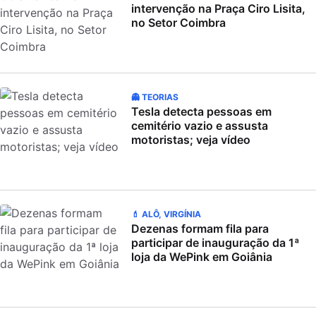
intervenção na Praça Ciro Lisita,
no Setor Coimbra
👻 TEORIAS
Tesla detecta pessoas em
cemitério vazio e assusta
motoristas; veja vídeo
💄 ALÔ, VIRGÍNIA
Dezenas formam fila para
participar de inauguração da 1ª
loja da WePink em Goiânia