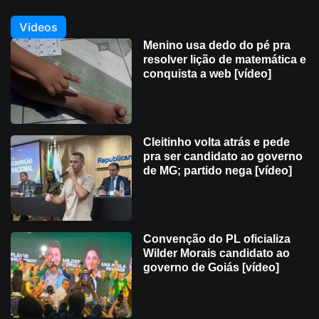
Videos
Menino usa dedo do pé pra
resolver lição de matemática e
conquista a web [vídeo]
Cleitinho volta atrás e pede
pra ser candidato ao governo
de MG; partido nega [vídeo]
Convenção do PL oficializa
Wilder Morais candidato ao
governo de Goiás [vídeo]