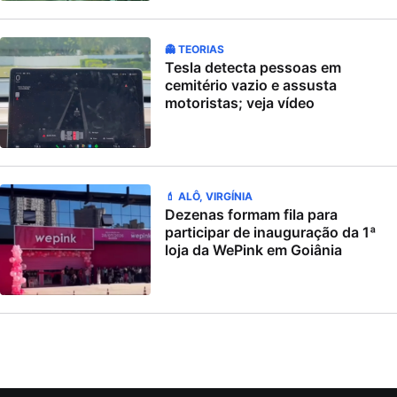
👻 TEORIAS
Tesla detecta pessoas em
cemitério vazio e assusta
motoristas; veja vídeo
💄 ALÔ, VIRGÍNIA
Dezenas formam fila para
participar de inauguração da 1ª
loja da WePink em Goiânia