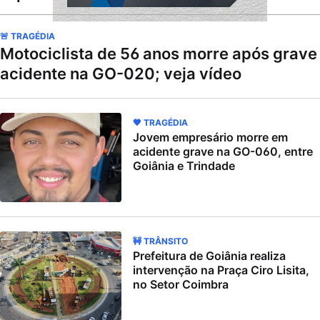
🚨 TRAGÉDIA
Motociclista de 56 anos morre após grave
acidente na GO-020; veja vídeo
🖤 TRAGÉDIA
Jovem empresário morre em
acidente grave na GO-060, entre
Goiânia e Trindade
🚧 TRÂNSITO
Prefeitura de Goiânia realiza
intervenção na Praça Ciro Lisita,
no Setor Coimbra