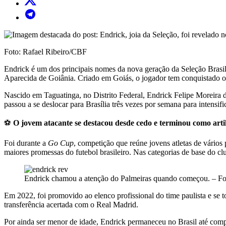
Foto: Rafael Ribeiro/CBF
Endrick é um dos principais nomes da nova geração da Seleção Brasile
Aparecida de Goiânia. Criado em Goiás, o jogador tem conquistado o
Nascido em Taguatinga, no Distrito Federal, Endrick Felipe Moreira d
passou a se deslocar para Brasília três vezes por semana para intensifi
⚽
O jovem atacante se destacou desde cedo e terminou como artil
Foi durante a
Go Cup
, competição que reúne jovens atletas de vários
maiores promessas do futebol brasileiro. Nas categorias de base do clu
Endrick chamou a atenção do Palmeiras quando começou. – F
Em 2022, foi promovido ao elenco profissional do time paulista e se
transferência acertada com o Real Madrid.
Por ainda ser menor de idade, Endrick permaneceu no Brasil até comp