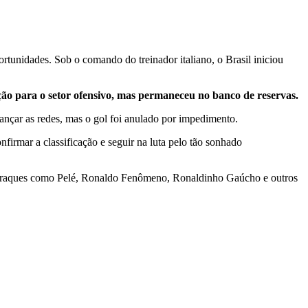
rtunidades. Sob o comando do treinador italiano, o Brasil iniciou
ão para o setor ofensivo, mas permaneceu no banco de reservas.
lançar as redes, mas o gol foi anulado por impedimento.
firmar a classificação e seguir na luta pelo tão sonhado
r craques como Pelé, Ronaldo Fenômeno, Ronaldinho Gaúcho e outros