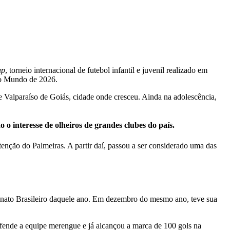
up
, torneio internacional de futebol infantil e juvenil realizado em
do Mundo de 2026.
de Valparaíso de Goiás, cidade onde cresceu. Ainda na adolescência,
o interesse de olheiros de grandes clubes do país.
enção do Palmeiras. A partir daí, passou a ser considerado uma das
eonato Brasileiro daquele ano. Em dezembro do mesmo ano, teve sua
efende a equipe merengue e já alcançou a marca de 100 gols na