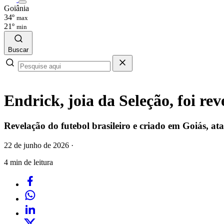
Goiânia
34º
max
21º
min
Buscar
Endrick, joia da Seleção, foi r
Revelação do futebol brasileiro e criado em Goiás, at
22 de junho de 2026
·
4 min de leitura