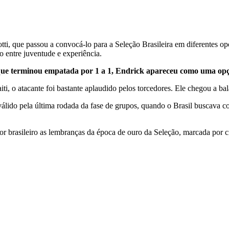
, que passou a convocá-lo para a Seleção Brasileira em diferentes opo
o entre juventude e experiência.
 que terminou empatada por 1 a 1, Endrick apareceu como uma opç
ti, o atacante foi bastante aplaudido pelos torcedores. Ele chegou a ba
álido pela última rodada da fase de grupos, quando o Brasil buscava con
r brasileiro as lembranças da época de ouro da Seleção, marcada po