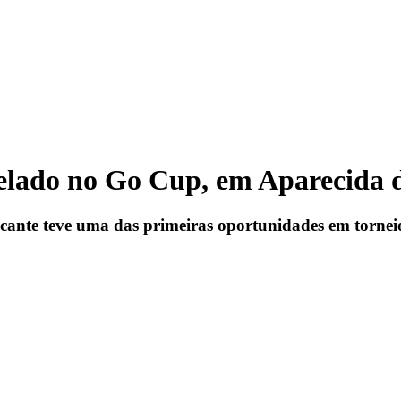
evelado no Go Cup, em Aparecida
acante teve uma das primeiras oportunidades em torneio