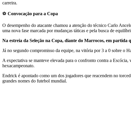
carreira.
⚽
Convocação para a Copa
O desempenho do atacante chamou a atenção do técnico Carlo Ancelotti
uma nova fase marcada por mudanças táticas e pela busca de equilíbri
Na estreia da Seleção na Copa, diante do Marrocos, em partida
Já no segundo compromisso da equipe, na vitória por 3 a 0 sobre o Hai
A expectativa se manteve elevada para o confronto contra a Escócia, v
hexacampeonato.
Endrick é apontado como um dos jogadores que reacendem no torcedo
grandes nomes do futebol mundial.