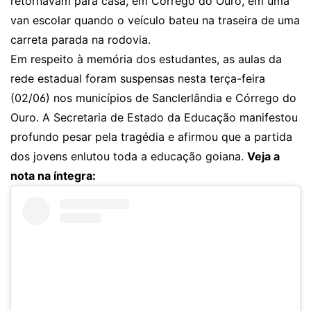
retornavam para casa, em Córrego do Ouro, em uma
van escolar quando o veículo bateu na traseira de uma
carreta parada na rodovia.
Em respeito à memória dos estudantes, as aulas da
rede estadual foram suspensas nesta terça-feira
(02/06) nos municípios de Sanclerlândia e Córrego do
Ouro. A Secretaria de Estado da Educação manifestou
profundo pesar pela tragédia e afirmou que a partida
dos jovens enlutou toda a educação goiana.
Veja a
nota na íntegra: