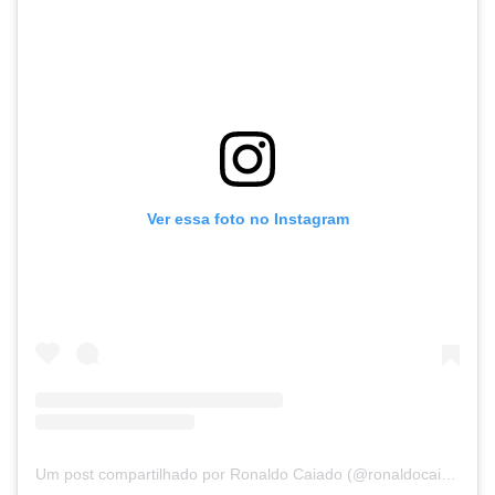
Ver essa foto no Instagram
Um post compartilhado por Ronaldo Caiado (@ronaldocaiado)