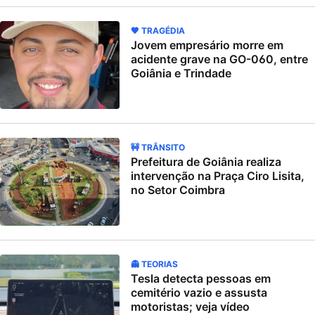
🖤 TRAGÉDIA
Jovem empresário morre em
acidente grave na GO-060, entre
Goiânia e Trindade
🚧 TRÂNSITO
Prefeitura de Goiânia realiza
intervenção na Praça Ciro Lisita,
no Setor Coimbra
👻 TEORIAS
Tesla detecta pessoas em
cemitério vazio e assusta
motoristas; veja vídeo