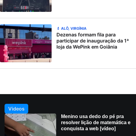
💄 ALÔ, VIRGÍNIA
Dezenas formam fila para
participar de inauguração da 1ª
loja da WePink em Goiânia
Videos
Menino usa dedo do pé pra
resolver lição de matemática e
conquista a web [vídeo]