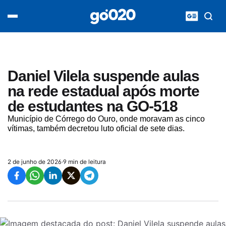
Home
acontece agora
política
esporte
entretenimento
Daniel Vilela suspende aulas
vídeos
na rede estadual após morte
pod020
de estudantes na GO-518
Município de Córrego do Ouro, onde moravam as cinco
vítimas, também decretou luto oficial de sete dias.
2 de junho de 2026
·
9 min de leitura