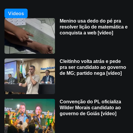
Videos
Menino usa dedo do pé pra
resolver lição de matemática e
conquista a web [vídeo]
Cleitinho volta atrás e pede
pra ser candidato ao governo
de MG; partido nega [vídeo]
Convenção do PL oficializa
Wilder Morais candidato ao
governo de Goiás [vídeo]