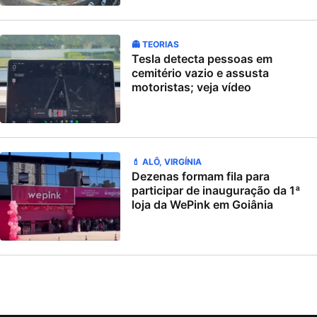
👻 TEORIAS
Tesla detecta pessoas em
cemitério vazio e assusta
motoristas; veja vídeo
💄 ALÔ, VIRGÍNIA
Dezenas formam fila para
participar de inauguração da 1ª
loja da WePink em Goiânia