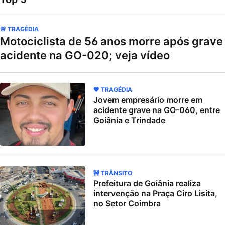
🚨 TRAGÉDIA
Motociclista de 56 anos morre após grave
acidente na GO-020; veja vídeo
🖤 TRAGÉDIA
Jovem empresário morre em
acidente grave na GO-060, entre
Goiânia e Trindade
🚧 TRÂNSITO
Prefeitura de Goiânia realiza
intervenção na Praça Ciro Lisita,
no Setor Coimbra