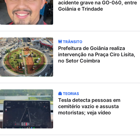
acidente grave na GO-060, entre
Goiânia e Trindade
🚧 TRÂNSITO
Prefeitura de Goiânia realiza
intervenção na Praça Ciro Lisita,
no Setor Coimbra
👻 TEORIAS
Tesla detecta pessoas em
cemitério vazio e assusta
motoristas; veja vídeo