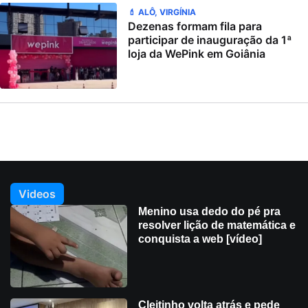
💄 ALÔ, VIRGÍNIA
Dezenas formam fila para
participar de inauguração da 1ª
loja da WePink em Goiânia
Videos
Menino usa dedo do pé pra
resolver lição de matemática e
conquista a web [vídeo]
Cleitinho volta atrás e pede