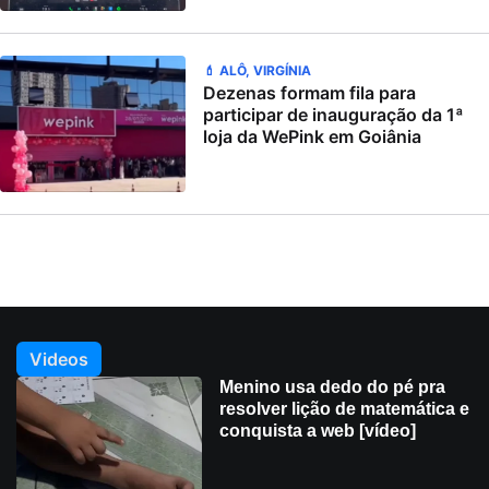
💄 ALÔ, VIRGÍNIA
Dezenas formam fila para
participar de inauguração da 1ª
loja da WePink em Goiânia
Videos
Menino usa dedo do pé pra
resolver lição de matemática e
conquista a web [vídeo]