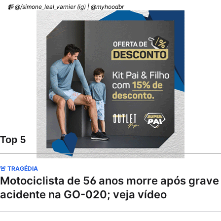
📹 @/simone_leal_varnier (ig) | @myhoodbr
Top 5
🚨 TRAGÉDIA
Motociclista de 56 anos morre após grave
acidente na GO-020; veja vídeo