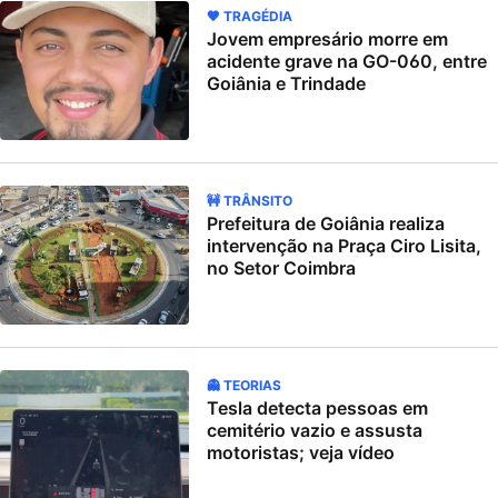
🖤 TRAGÉDIA
Jovem empresário morre em
acidente grave na GO-060, entre
Goiânia e Trindade
🚧 TRÂNSITO
Prefeitura de Goiânia realiza
intervenção na Praça Ciro Lisita,
no Setor Coimbra
👻 TEORIAS
Tesla detecta pessoas em
cemitério vazio e assusta
motoristas; veja vídeo