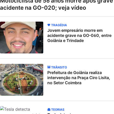
Motociclista de 56 anos morre após grave
acidente na GO-020; veja vídeo
🖤 TRAGÉDIA
Jovem empresário morre em
acidente grave na GO-060, entre
Goiânia e Trindade
🚧 TRÂNSITO
Prefeitura de Goiânia realiza
intervenção na Praça Ciro Lisita,
no Setor Coimbra
👻 TEORIAS