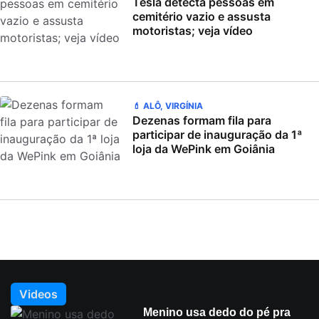
Tesla detecta pessoas em
cemitério vazio e assusta
motoristas; veja vídeo
💄 ALÔ, VIRGÍNIA
Dezenas formam fila para
participar de inauguração da 1ª
loja da WePink em Goiânia
Videos
Menino usa dedo do pé pra