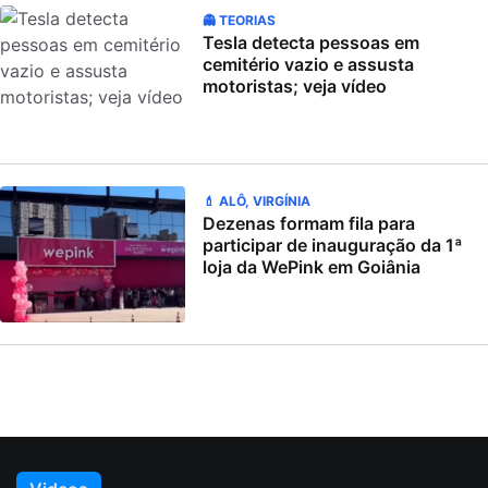
👻 TEORIAS
Tesla detecta pessoas em
cemitério vazio e assusta
motoristas; veja vídeo
💄 ALÔ, VIRGÍNIA
Dezenas formam fila para
participar de inauguração da 1ª
loja da WePink em Goiânia