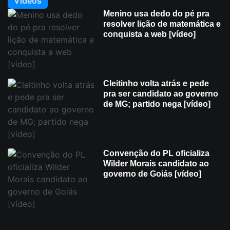
Videos
Menino usa dedo do pé pra
resolver lição de matemática e
conquista a web [vídeo]
Cleitinho volta atrás e pede
pra ser candidato ao governo
de MG; partido nega [vídeo]
Convenção do PL oficializa
Wilder Morais candidato ao
governo de Goiás [vídeo]