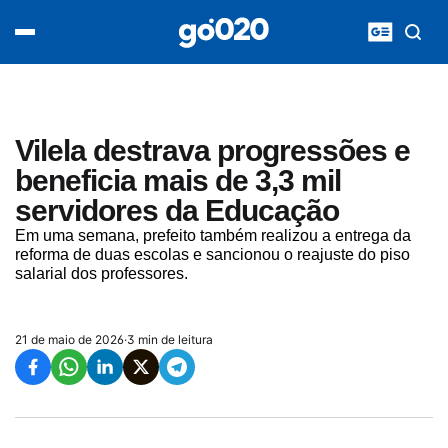
Home
acontece agora
política
esporte
entretenimento
Vilela destrava progressões e
vídeos
beneficia mais de 3,3 mil
pod020
servidores da Educação
Em uma semana, prefeito também realizou a entrega da
reforma de duas escolas e sancionou o reajuste do piso
salarial dos professores.
21 de maio de 2026
·
3 min de leitura