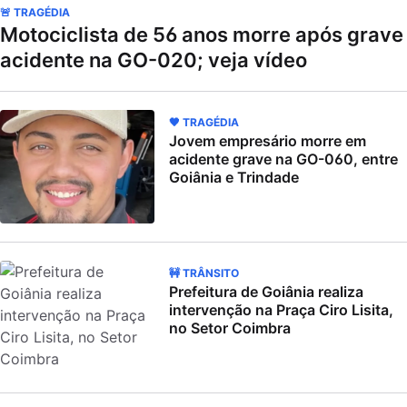
🚨 TRAGÉDIA
Motociclista de 56 anos morre após grave
acidente na GO-020; veja vídeo
🖤 TRAGÉDIA
Jovem empresário morre em
acidente grave na GO-060, entre
Goiânia e Trindade
🚧 TRÂNSITO
Prefeitura de Goiânia realiza
intervenção na Praça Ciro Lisita,
no Setor Coimbra