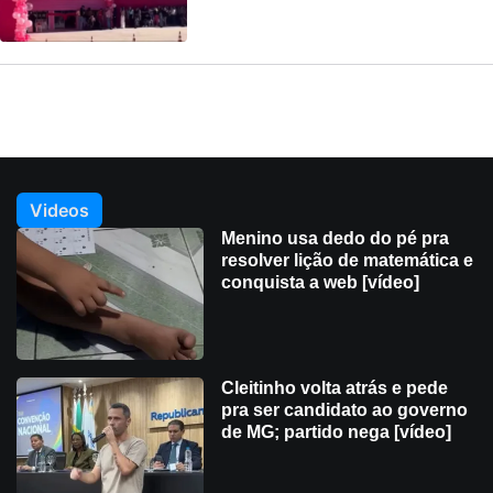
Videos
Menino usa dedo do pé pra
resolver lição de matemática e
conquista a web [vídeo]
Cleitinho volta atrás e pede
pra ser candidato ao governo
de MG; partido nega [vídeo]