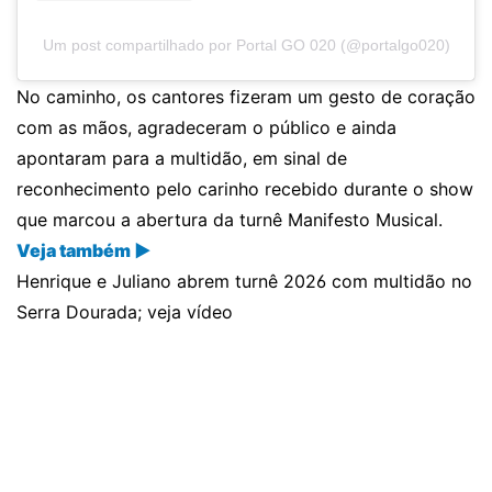
Um post compartilhado por Portal GO 020 (@portalgo020)
No caminho, os cantores fizeram um gesto de coração
com as mãos, agradeceram o público e ainda
apontaram para a multidão, em sinal de
reconhecimento pelo carinho recebido durante o show
que marcou a abertura da turnê Manifesto Musical.
Veja também ▶
Henrique e Juliano abrem turnê 2026 com multidão no
Serra Dourada; veja vídeo