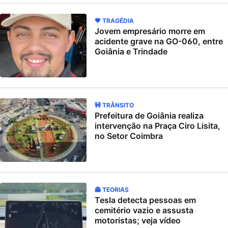
🖤 TRAGÉDIA
Jovem empresário morre em
acidente grave na GO-060, entre
Goiânia e Trindade
🚧 TRÂNSITO
Prefeitura de Goiânia realiza
intervenção na Praça Ciro Lisita,
no Setor Coimbra
👻 TEORIAS
Tesla detecta pessoas em
cemitério vazio e assusta
motoristas; veja vídeo