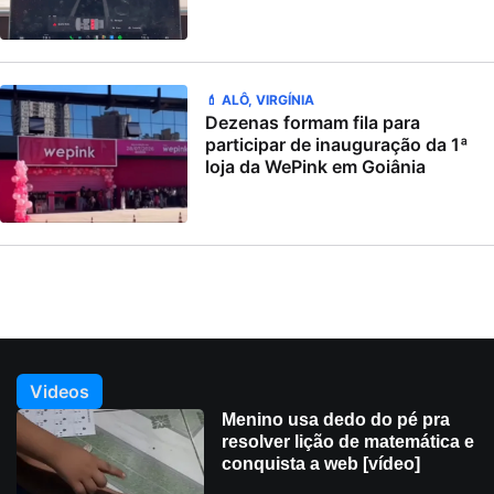
💄 ALÔ, VIRGÍNIA
Dezenas formam fila para
participar de inauguração da 1ª
loja da WePink em Goiânia
Videos
Menino usa dedo do pé pra
resolver lição de matemática e
conquista a web [vídeo]