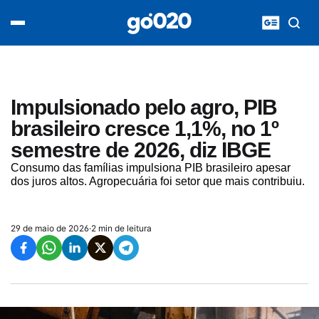
Home
acontece agora
política
esporte
entretenimento
Impulsionado pelo agro, PIB
vídeos
brasileiro cresce 1,1%, no 1º
pod020
semestre de 2026, diz IBGE
Consumo das famílias impulsiona PIB brasileiro apesar
dos juros altos. Agropecuária foi setor que mais contribuiu.
29 de maio de 2026
·
2 min de leitura