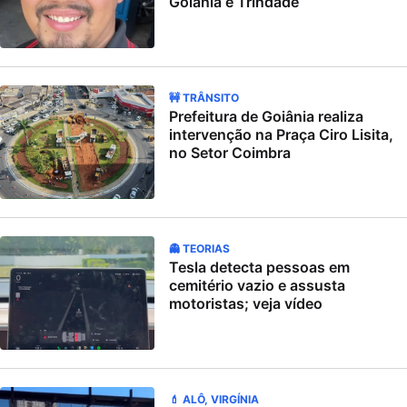
Goiânia e Trindade
🚧 TRÂNSITO
Prefeitura de Goiânia realiza
intervenção na Praça Ciro Lisita,
no Setor Coimbra
👻 TEORIAS
Tesla detecta pessoas em
cemitério vazio e assusta
motoristas; veja vídeo
💄 ALÔ, VIRGÍNIA