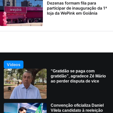
Dezenas formam fila para
participar de inauguração da 1ª
loja da WePink em Goiânia
Videos
“Gratidão se paga com
gratidão”, agradece Zé Mário
ao perder disputa de vice
Convenção oficializa Daniel
Vilela candidato à reeleição