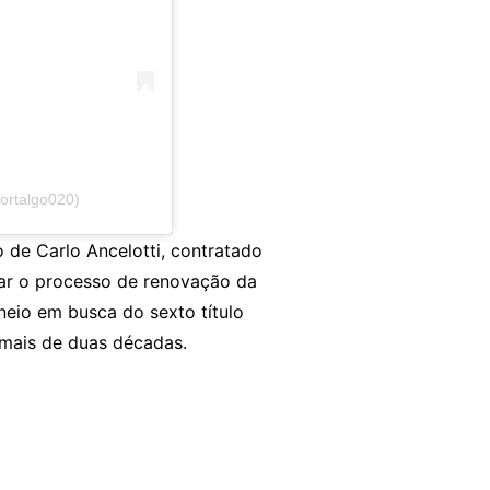
ortalgo020)
de Carlo Ancelotti, contratado
rar o processo de renovação da
rneio em busca do sexto título
 mais de duas décadas.