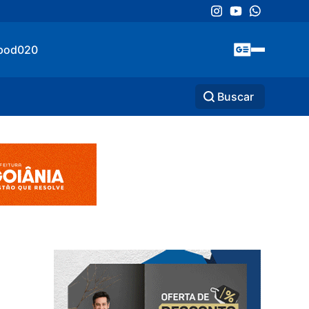
pod020
Buscar