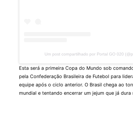
Um post compartilhado por Portal GO 020 (@p
Esta será a primeira Copa do Mundo sob comando 
pela Confederação Brasileira de Futebol para lide
equipe após o ciclo anterior. O Brasil chega ao to
mundial e tentando encerrar um jejum que já dura