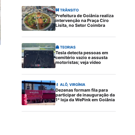
🚧 TRÂNSITO
Prefeitura de Goiânia realiza
intervenção na Praça Ciro
Lisita, no Setor Coimbra
👻 TEORIAS
Tesla detecta pessoas em
cemitério vazio e assusta
motoristas; veja vídeo
💄 ALÔ, VIRGÍNIA
Dezenas formam fila para
participar de inauguração da
1ª loja da WePink em Goiânia