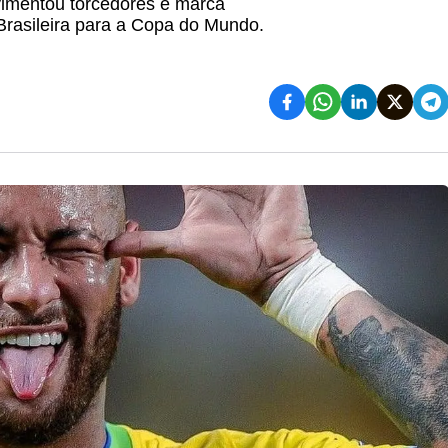
vimentou torcedores e marca
 Brasileira para a Copa do Mundo.