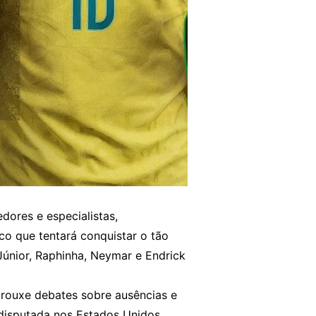
dores e especialistas,
co que tentará conquistar o tão
nior, Raphinha, Neymar e Endrick
trouxe debates sobre ausências e
disputada nos Estados Unidos,