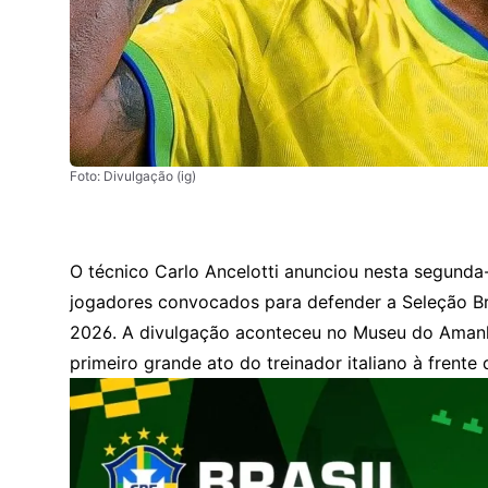
Foto: Divulgação (ig)
O técnico Carlo Ancelotti anunciou nesta segunda-fe
jogadores convocados para defender a Seleção B
2026. A divulgação aconteceu no Museu do Amanhã
primeiro grande ato do treinador italiano à frent