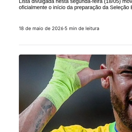
Lista divulgada nesta segunda-feira (18/05) mo
oficialmente o início da preparação da Seleção
18 de maio de 2026
·
5 min de leitura