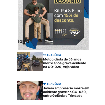
Top 5
🚨 TRAGÉDIA
Motociclista de 56 anos
morre após grave acidente
na GO-020; veja vídeo
🖤 TRAGÉDIA
Jovem empresário morre em
acidente grave na GO-060,
entre Goiânia e Trindade