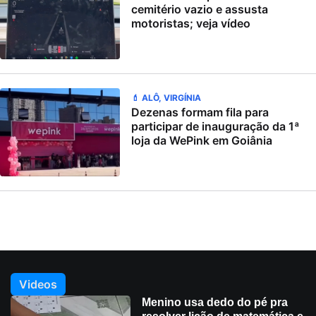
cemitério vazio e assusta
motoristas; veja vídeo
💄 ALÔ, VIRGÍNIA
Dezenas formam fila para
participar de inauguração da 1ª
loja da WePink em Goiânia
Videos
Menino usa dedo do pé pra