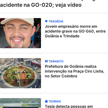
acidente na GO-020; veja vídeo
🖤 TRAGÉDIA
Jovem empresário morre em
acidente grave na GO-060, entre
Goiânia e Trindade
🚧 TRÂNSITO
Prefeitura de Goiânia realiza
intervenção na Praça Ciro Lisita,
no Setor Coimbra
👻 TEORIAS
Tesla detecta pessoas em