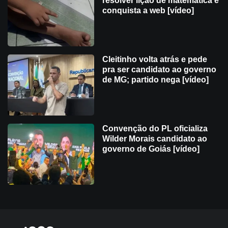
resolver lição de matemática e
conquista a web [vídeo]
Cleitinho volta atrás e pede
pra ser candidato ao governo
de MG; partido nega [vídeo]
Convenção do PL oficializa
Wilder Morais candidato ao
governo de Goiás [vídeo]