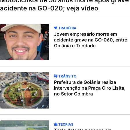
Motociclista de 56 anos morre após grave
acidente na GO-020; veja vídeo
🖤 TRAGÉDIA
Jovem empresário morre em
acidente grave na GO-060, entre
Goiânia e Trindade
🚧 TRÂNSITO
Prefeitura de Goiânia realiza
intervenção na Praça Ciro Lisita,
no Setor Coimbra
👻 TEORIAS