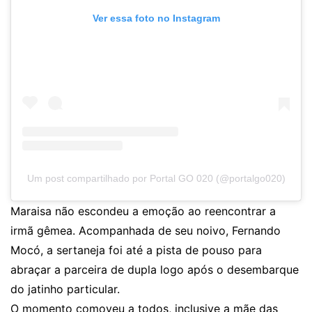
Ver essa foto no Instagram
Um post compartilhado por Portal GO 020 (@portalgo020)
Maraisa não escondeu a emoção ao reencontrar a
irmã gêmea. Acompanhada de seu noivo, Fernando
Mocó, a sertaneja foi até a pista de pouso para
abraçar a parceira de dupla logo após o desembarque
do jatinho particular.
O momento comoveu a todos, inclusive a mãe das