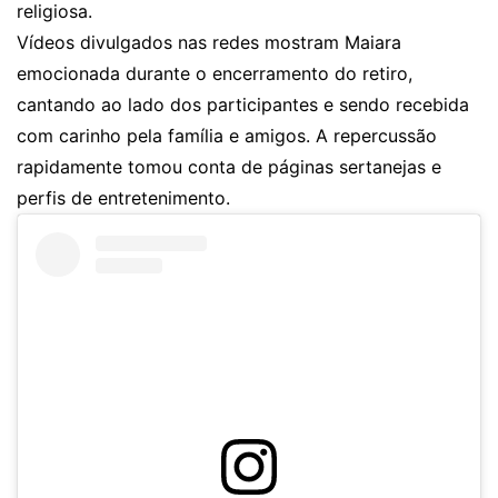
religiosa.
Vídeos divulgados nas redes mostram Maiara
emocionada durante o encerramento do retiro,
cantando ao lado dos participantes e sendo recebida
com carinho pela família e amigos. A repercussão
rapidamente tomou conta de páginas sertanejas e
perfis de entretenimento.