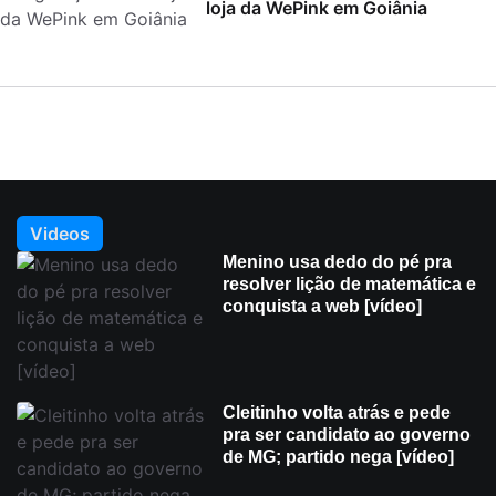
loja da WePink em Goiânia
Videos
Menino usa dedo do pé pra
resolver lição de matemática e
conquista a web [vídeo]
Cleitinho volta atrás e pede
pra ser candidato ao governo
de MG; partido nega [vídeo]