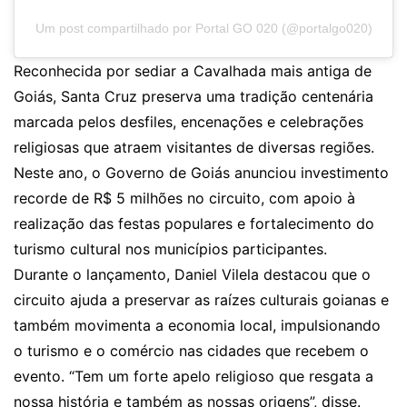
Um post compartilhado por Portal GO 020 (@portalgo020)
Reconhecida por sediar a Cavalhada mais antiga de
Goiás, Santa Cruz preserva uma tradição centenária
marcada pelos desfiles, encenações e celebrações
religiosas que atraem visitantes de diversas regiões.
Neste ano, o Governo de Goiás anunciou investimento
recorde de R$ 5 milhões no circuito, com apoio à
realização das festas populares e fortalecimento do
turismo cultural nos municípios participantes.
Durante o lançamento, Daniel Vilela destacou que o
circuito ajuda a preservar as raízes culturais goianas e
também movimenta a economia local, impulsionando
o turismo e o comércio nas cidades que recebem o
evento. “Tem um forte apelo religioso que resgata a
nossa história e também as nossas origens”, disse.