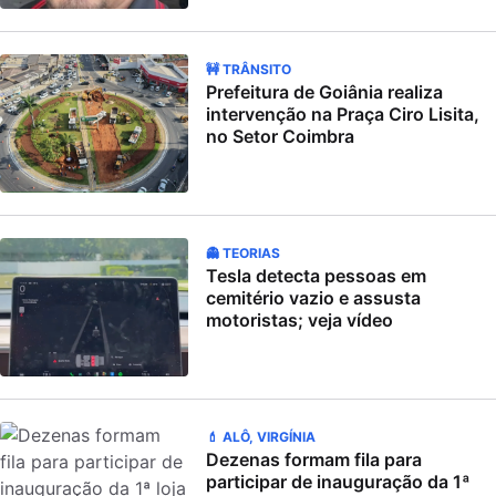
🚧 TRÂNSITO
Prefeitura de Goiânia realiza
intervenção na Praça Ciro Lisita,
no Setor Coimbra
👻 TEORIAS
Tesla detecta pessoas em
cemitério vazio e assusta
motoristas; veja vídeo
💄 ALÔ, VIRGÍNIA
Dezenas formam fila para
participar de inauguração da 1ª