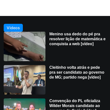
Videos
Menino usa dedo do pé pra
resolver lição de matemática e
conquista a web [vídeo]
Cleitinho volta atrás e pede
pra ser candidato ao governo
de MG; partido nega [vídeo]
Convenção do PL oficializa
Wilder Morais candidato ao