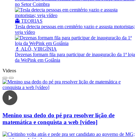
no Setor Coimbra
👻 TEORIAS
Tesla detecta pessoas em cemitério vazio e assusta motoristas;
veja vídeo
💄 ALÔ, VIRGÍNIA
Dezenas formam fila para participar de inauguração da 1ª loja
da WePink em Goiânia
Videos
Menino usa dedo do pé pra resolver lição de
matemática e conquista a web [vídeo]