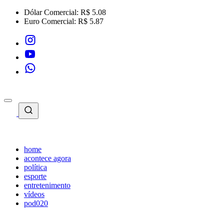
Dólar Comercial:
R$ 5.08
Euro Comercial:
R$ 5.87
home
acontece agora
política
esporte
entretenimento
vídeos
pod020