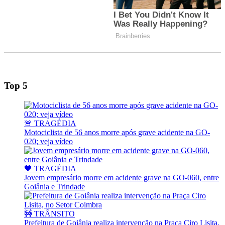
Top 5
🚨 TRAGÉDIA
Motociclista de 56 anos morre após grave acidente na GO-
020; veja vídeo
🖤 TRAGÉDIA
Jovem empresário morre em acidente grave na GO-060, entre
Goiânia e Trindade
🚧 TRÂNSITO
Prefeitura de Goiânia realiza intervenção na Praça Ciro Lisita,