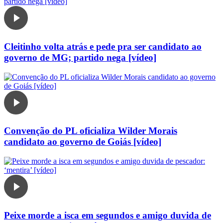
Cleitinho volta atrás e pede pra ser candidato ao
governo de MG; partido nega [vídeo]
Convenção do PL oficializa Wilder Morais
candidato ao governo de Goiás [vídeo]
Peixe morde a isca em segundos e amigo duvida de