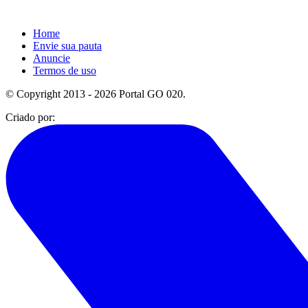
Home
Envie sua pauta
Anuncie
Termos de uso
© Copyright 2013 - 2026 Portal GO 020.
Criado por: