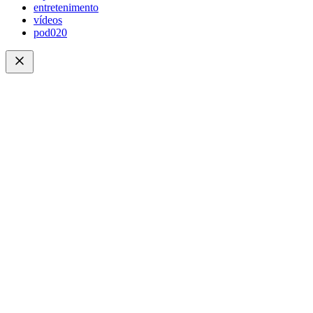
entretenimento
vídeos
pod020