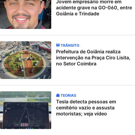
Jovem empresário morre em
acidente grave na GO-060, entre
Goiânia e Trindade
🚧 TRÂNSITO
Prefeitura de Goiânia realiza
intervenção na Praça Ciro Lisita,
no Setor Coimbra
👻 TEORIAS
Tesla detecta pessoas em
cemitério vazio e assusta
motoristas; veja vídeo