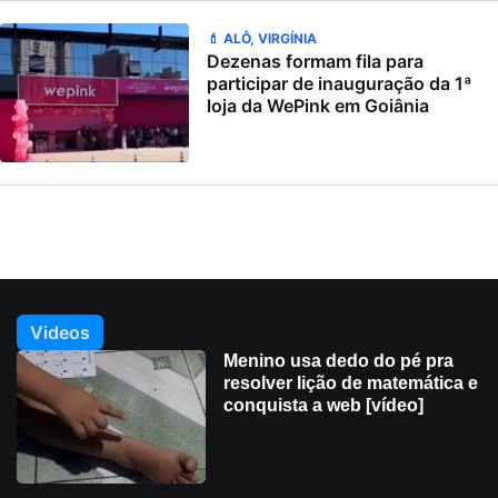
💄 ALÔ, VIRGÍNIA
Dezenas formam fila para
participar de inauguração da 1ª
loja da WePink em Goiânia
Videos
Menino usa dedo do pé pra
resolver lição de matemática e
conquista a web [vídeo]