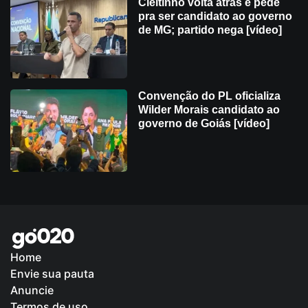
Cleitinho volta atrás e pede
pra ser candidato ao governo
de MG; partido nega [vídeo]
Convenção do PL oficializa
Wilder Morais candidato ao
governo de Goiás [vídeo]
Home
Envie sua pauta
Política de Privacidade
Anuncie
Termos de uso