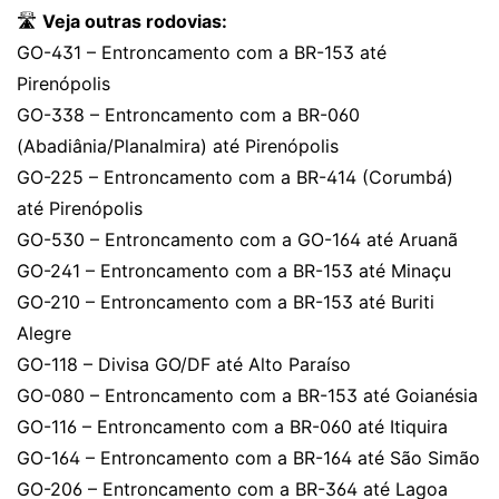
🛣️
Veja outras rodovias:
GO-431 – Entroncamento com a BR-153 até
Pirenópolis
GO-338 – Entroncamento com a BR-060
(Abadiânia/Planalmira) até Pirenópolis
GO-225 – Entroncamento com a BR-414 (Corumbá)
até Pirenópolis
GO-530 – Entroncamento com a GO-164 até Aruanã
GO-241 – Entroncamento com a BR-153 até Minaçu
GO-210 – Entroncamento com a BR-153 até Buriti
Alegre
GO-118 – Divisa GO/DF até Alto Paraíso
GO-080 – Entroncamento com a BR-153 até Goianésia
GO-116 – Entroncamento com a BR-060 até Itiquira
GO-164 – Entroncamento com a BR-164 até São Simão
GO-206 – Entroncamento com a BR-364 até Lagoa