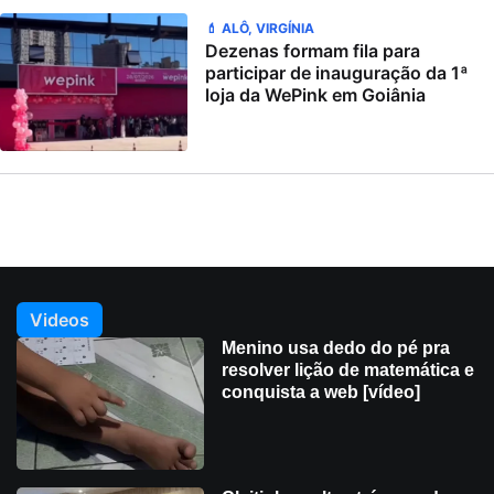
💄 ALÔ, VIRGÍNIA
Dezenas formam fila para
participar de inauguração da 1ª
loja da WePink em Goiânia
Videos
Menino usa dedo do pé pra
resolver lição de matemática e
conquista a web [vídeo]