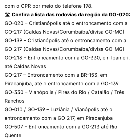
com o CPR por meio do telefone 198.
🛣️
Confira a lista das rodovias da região da GO-020:
GO-020 – Cristianópolis até o entroncamento com a
GO-217 (Caldas Novas/Corumbaíba/divisa GO-MG)
GO-139 – Cristianópolis até o entroncamento com a
GO-217 (Caldas Novas/Corumbaíba/divisa GO-MG)
GO-213 – Entroncamento com a GO-330, em Ipameri,
até Caldas Novas
GO-217 – Entroncamento com a BR-153, em
Piracanjuba, até o entroncamento com a GO-139
GO-330 – Vianópolis / Pires do Rio / Catalão / Três
Ranchos
GO-010 / GO-139 – Luziânia / Vianópolis até o
entroncamento com a GO-217, em Piracanjuba
GO-507 – Entroncamento com a GO-213 até Rio
Quente