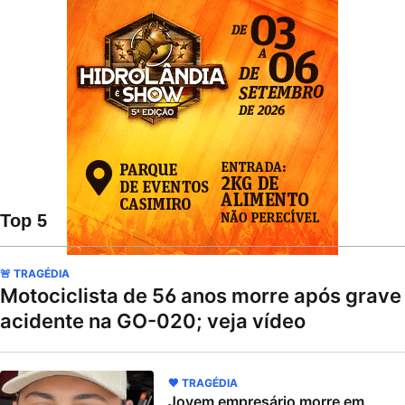
Top 5
🚨 TRAGÉDIA
Motociclista de 56 anos morre após grave
acidente na GO-020; veja vídeo
🖤 TRAGÉDIA
Jovem empresário morre em