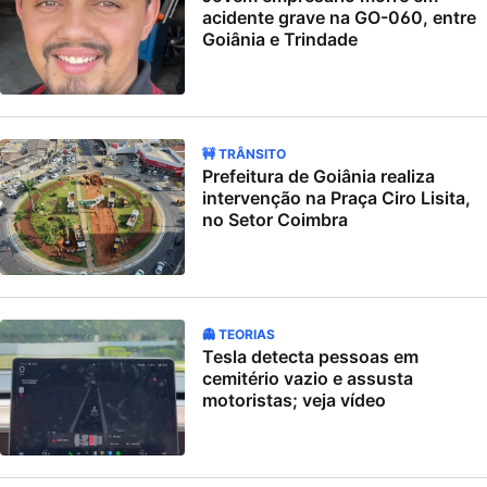
acidente grave na GO-060, entre
Goiânia e Trindade
🚧 TRÂNSITO
Prefeitura de Goiânia realiza
intervenção na Praça Ciro Lisita,
no Setor Coimbra
👻 TEORIAS
Tesla detecta pessoas em
cemitério vazio e assusta
motoristas; veja vídeo