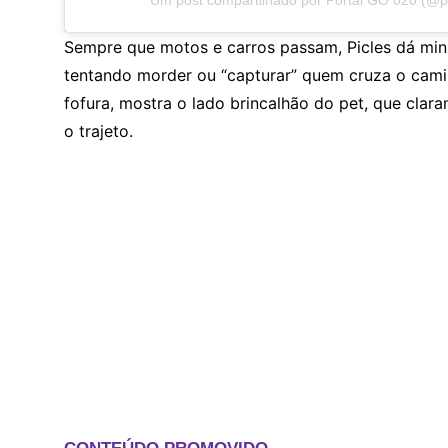
Sempre que motos e carros passam, Picles dá min
tentando morder ou “capturar” quem cruza o camin
fofura, mostra o lado brincalhão do pet, que clara
o trajeto.