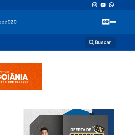
pod020
Buscar