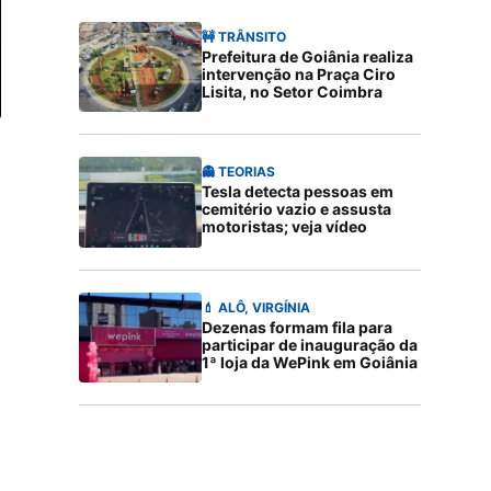
🚧 TRÂNSITO
Prefeitura de Goiânia realiza
intervenção na Praça Ciro
Lisita, no Setor Coimbra
👻 TEORIAS
Tesla detecta pessoas em
cemitério vazio e assusta
motoristas; veja vídeo
💄 ALÔ, VIRGÍNIA
Dezenas formam fila para
participar de inauguração da
1ª loja da WePink em Goiânia