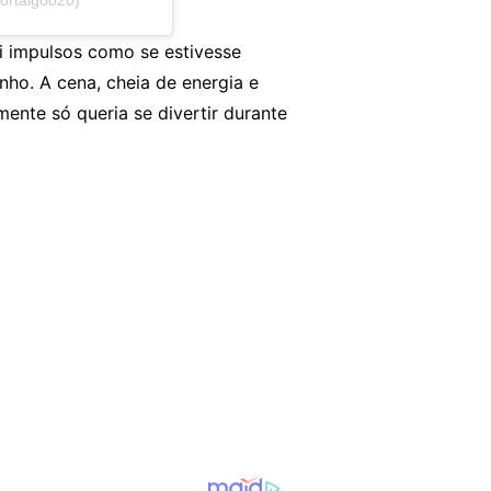
i impulsos como se estivesse
ho. A cena, cheia de energia e
mente só queria se divertir durante