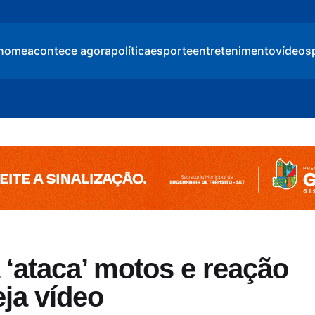
home
acontece agora
política
esporte
entretenimento
vídeos
 ‘ataca’ motos e reação
eja vídeo