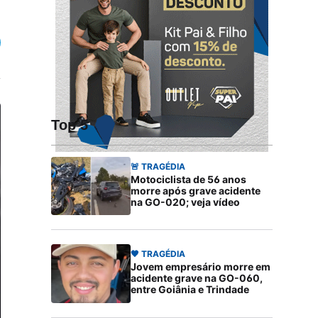
Top 5
🚨 TRAGÉDIA
Motociclista de 56 anos
morre após grave acidente
na GO-020; veja vídeo
🖤 TRAGÉDIA
Jovem empresário morre em
acidente grave na GO-060,
entre Goiânia e Trindade