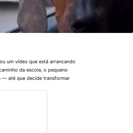
lhou um vídeo que está arrancando
 caminho da escola, o pequeno
 — até que decide transformar