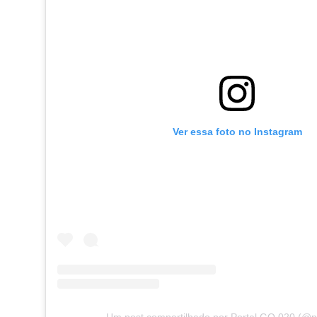
Ver essa foto no Instagram
Um post compartilhado por Portal GO 020 (@p