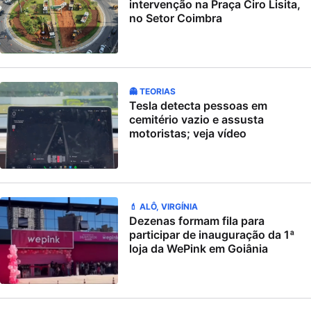
intervenção na Praça Ciro Lisita,
no Setor Coimbra
👻 TEORIAS
Tesla detecta pessoas em
cemitério vazio e assusta
motoristas; veja vídeo
💄 ALÔ, VIRGÍNIA
Dezenas formam fila para
participar de inauguração da 1ª
loja da WePink em Goiânia