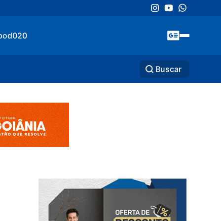
pod020
Buscar