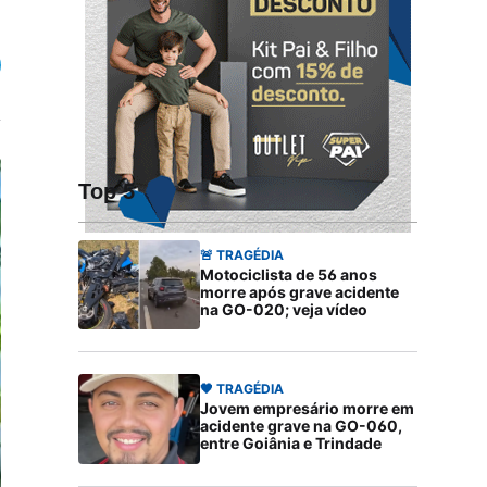
Top 5
🚨 TRAGÉDIA
Motociclista de 56 anos
morre após grave acidente
na GO-020; veja vídeo
🖤 TRAGÉDIA
Jovem empresário morre em
acidente grave na GO-060,
entre Goiânia e Trindade