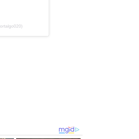
ortalgo020)