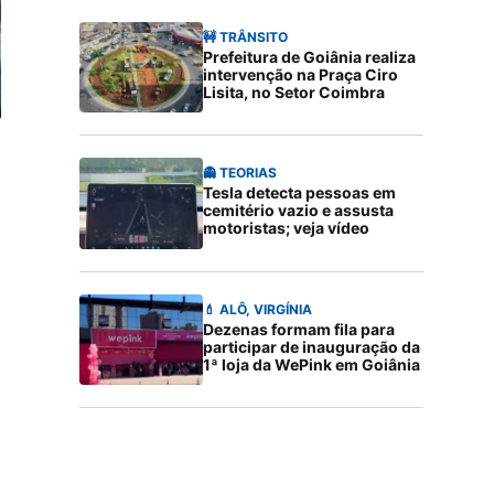
🚧 TRÂNSITO
Prefeitura de Goiânia realiza
intervenção na Praça Ciro
Lisita, no Setor Coimbra
👻 TEORIAS
Tesla detecta pessoas em
cemitério vazio e assusta
motoristas; veja vídeo
💄 ALÔ, VIRGÍNIA
Dezenas formam fila para
participar de inauguração da
1ª loja da WePink em Goiânia