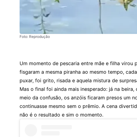
Foto: Reprodução
Um momento de pescaria entre mãe e filha virou
fisgaram a mesma piranha ao mesmo tempo, cada
puxar, foi grito, risada e aquela mistura de surp
Mas o final foi ainda mais inesperado: já na beir
meio da confusão, os anzóis ficaram presos um no
continuasse mesmo sem o prêmio. A cena divertid
não é o resultado e sim o momento.