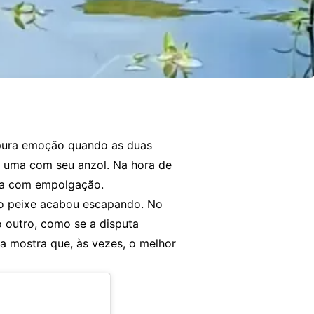
 pura emoção quando as duas
 uma com seu anzol. Na hora de
resa com empolgação.
a, o peixe acabou escapando. No
 outro, como se a disputa
a mostra que, às vezes, o melhor