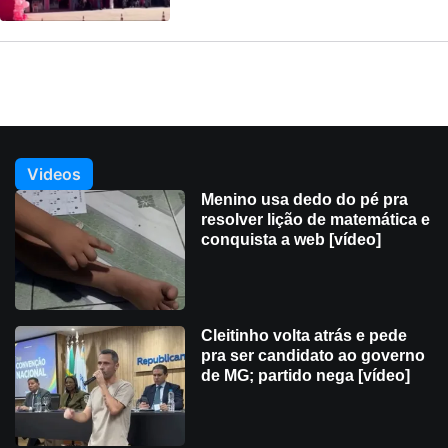
Videos
Menino usa dedo do pé pra
resolver lição de matemática e
conquista a web [vídeo]
Cleitinho volta atrás e pede
pra ser candidato ao governo
de MG; partido nega [vídeo]