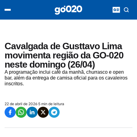
Home
acontece agora
política
esporte
entretenimento
Cavalgada de Gusttavo Lima
vídeos
movimenta região da GO-020
pod020
neste domingo (26/04)
A programação inclui café da manhã, churrasco e open
bar, além da entrega de camisa oficial para os cavaleiros
inscritos.
22 de abril de 2026
·
5 min de leitura