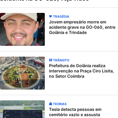
🖤 TRAGÉDIA
Jovem empresário morre em
acidente grave na GO-060, entre
Goiânia e Trindade
🚧 TRÂNSITO
Prefeitura de Goiânia realiza
intervenção na Praça Ciro Lisita,
no Setor Coimbra
👻 TEORIAS
Tesla detecta pessoas em
cemitério vazio e assusta