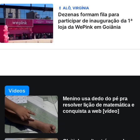
💄 ALÔ, VIRGÍNIA
Dezenas formam fila para
participar de inauguração da 1ª
loja da WePink em Goiânia
Videos
Menino usa dedo do pé pra
resolver lição de matemática e
conquista a web [vídeo]