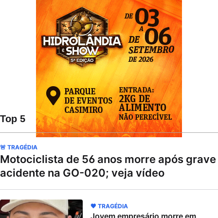
Top 5
🚨 TRAGÉDIA
Motociclista de 56 anos morre após grave
acidente na GO-020; veja vídeo
🖤 TRAGÉDIA
Jovem empresário morre em