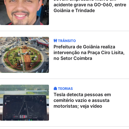
acidente grave na GO-060, entre
Goiânia e Trindade
🚧 TRÂNSITO
Prefeitura de Goiânia realiza
intervenção na Praça Ciro Lisita,
no Setor Coimbra
👻 TEORIAS
Tesla detecta pessoas em
cemitério vazio e assusta
motoristas; veja vídeo