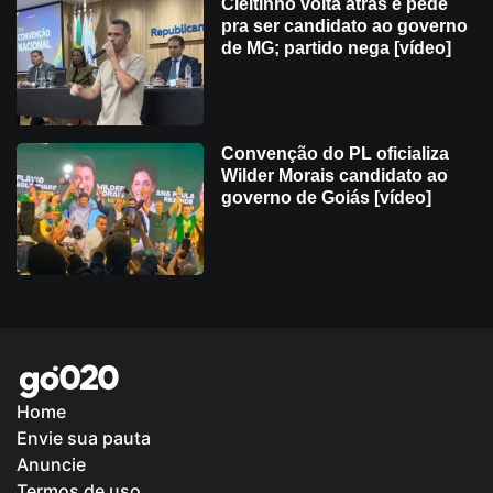
Cleitinho volta atrás e pede
pra ser candidato ao governo
de MG; partido nega [vídeo]
Convenção do PL oficializa
Wilder Morais candidato ao
governo de Goiás [vídeo]
Home
Envie sua pauta
Política de Privacidade
Anuncie
Termos de uso