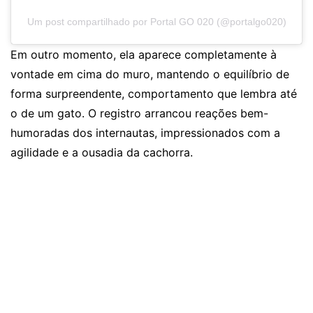
Um post compartilhado por Portal GO 020 (@portalgo020)
Em outro momento, ela aparece completamente à
vontade em cima do muro, mantendo o equilíbrio de
forma surpreendente, comportamento que lembra até
o de um gato. O registro arrancou reações bem-
humoradas dos internautas, impressionados com a
agilidade e a ousadia da cachorra.